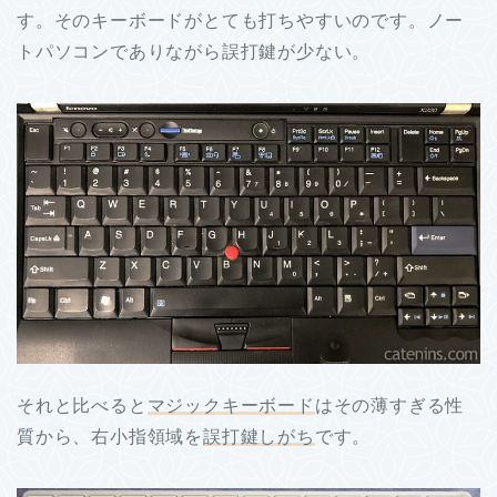
す。そのキーボードがとても打ちやすいのです。ノー
トパソコンでありながら誤打鍵が少ない。
それと比べると
マジックキーボード
はその薄すぎる性
質から、右小指領域を
誤打鍵しがち
です。