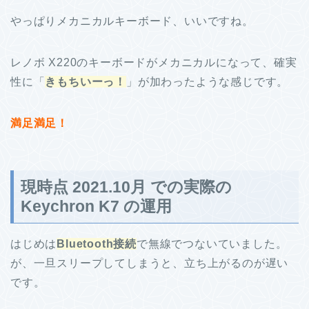
やっぱりメカニカルキーボード、いいですね。
レノボ X220のキーボードがメカニカルになって、確実
性に「
きもちいーっ！
」が加わったような感じです。
満足満足！
現時点 2021.10月 での実際の
Keychron K7 の運用
はじめは
Bluetooth接続
で無線でつないていました。
が、一旦スリープしてしまうと、立ち上がるのが遅い
です。