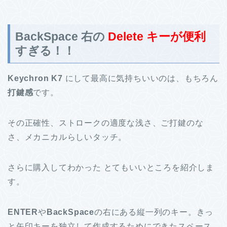
BackSpace 右の
Delete キーが便利
すぎる！！
Keychron K7
にして最高に気持ちいいのは、もちろん
打鍵感
です。
その正確性、ストロークの適度な浅さ、ご打鍵のな
さ、メカニカルらしいタッチ。
さらに購入してわかった とてもいいところを紹介しま
す。
ENTER
や
BackSpace
の右にある縦一列のキー。きっ
と矢印キーを独立して作成するためにできたスペース