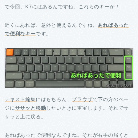
で今回、K7にはあるんですね。これらのキーが！
近くにあれば、意外と使えるんですね。
あればあった
で便利なキー
です。
テキスト編集
にはもちろん、
ブラウザ
で下の方のペー
ジに
ササッと移動
したいときに重宝します。それでサ
サッと上に戻る。
あればあったで便利なんですね。それが右手の届くと