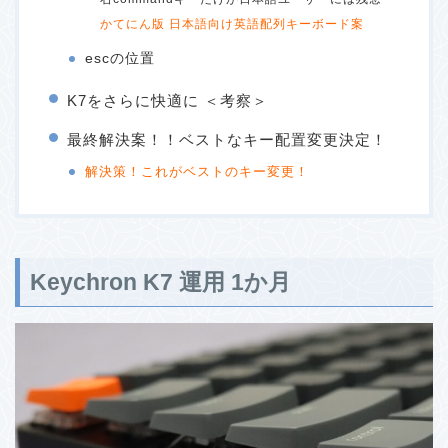
かてにん版 日本語向け英語配列キーボード案
escの位置
K7をさらに快適に ＜考察＞
最終解決案！！ベストなキー配置変更決定！
解決策！これがベストのキー変更！
Keychron K7 運用 1か月