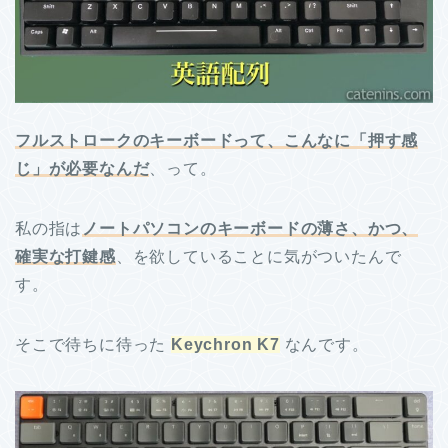
フルストロークのキーボードって、こんなに「押す感
じ」が必要なんだ
、って。
私の指は
ノートパソコンのキーボードの薄さ、かつ、
確実な打鍵感
、を欲していることに気がついたんで
す。
そこで待ちに待った
Keychron K7
なんです。