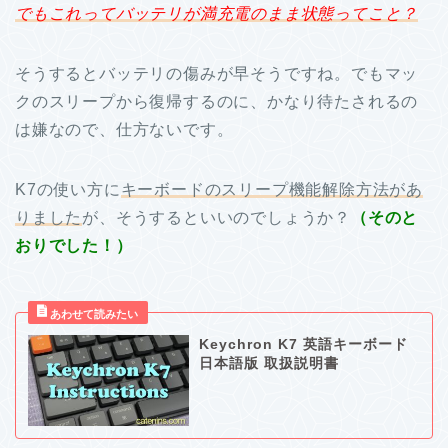
でもこれってバッテリが満充電のまま状態ってこと？
そうするとバッテリの傷みが早そうですね。でもマッ
クのスリープから復帰するのに、かなり待たされるの
は嫌なので、仕方ないです。
K7の使い方に
キーボードのスリープ機能解除方法があ
りました
が、そうするといいのでしょうか？
（そのと
おりでした！）
Keychron K7 英語キーボード
日本語版 取扱説明書