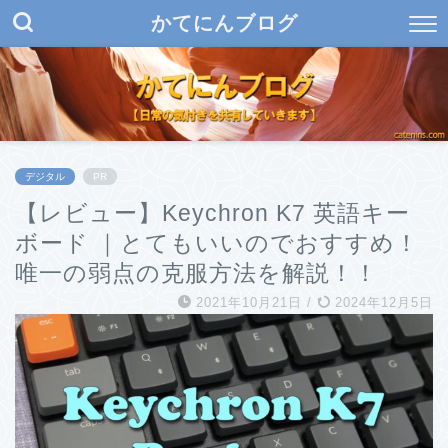
かてにんブログ
デジタル
PR
【レビュー】Keychron K7 英語キー
ボード ｜とてもいいのでおすすめ！
唯一の弱点の克服方法を解説！！
2021年10月21日
/
2024年12月5日