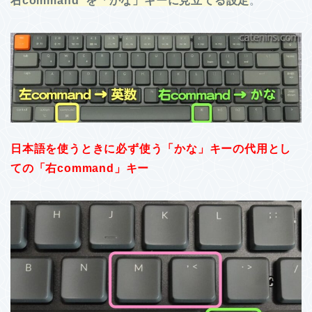
右command を「かな」キーに見立てる設定
。
日本語を使うときに必ず使う「かな」キーの代用とし
ての「右command」キー