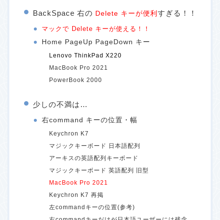
BackSpace 右の
すぎる！！
Delete キーが便利
マックで Delete キーが使える！！
Home PageUp PageDown キー
Lenovo ThinkPad X220
MacBook Pro 2021
PowerBook 2000
少しの不満は…
右command キーの位置・幅
Keychron K7
マジックキーボード 日本語配列
アーキスの英語配列キーボード
マジックキーボード 英語配列 旧型
MacBook Pro 2021
Keychron K7 再掲
左commandキーの位置(参考)
右commandキーだけが日本語ユーザーには残念