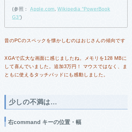
(参照：
Apple.com
,
Wikipedia “PowerBook
G3”
)
昔のPCのスペックを懐かしむのはおじさんの傾向です
XGAで広大な画面に感じましたね。メモリを128 MBに
して喜んでいました。追加3万円！ マウスではなく、ま
ともに使えるタッチパッドにも感動しました。
少しの不満は…
右command キーの位置・幅