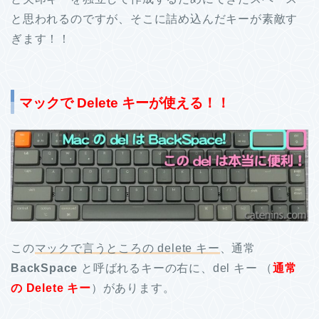
と思われるのですが、そこに詰め込んだキーが素敵す
ぎます！！
マックで Delete キーが使える！！
この
マックで言うところの delete キー
、通常
BackSpace
と呼ばれるキーの右に、del キー （
通常
の Delete キー
）があります。