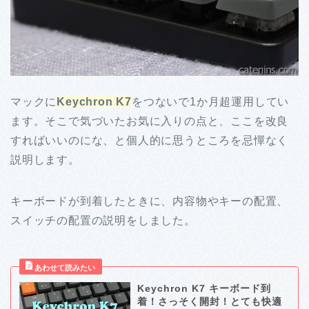
マックに
Keychron K7
をつないで1か月超運用してい
ます。そこで気づいたお気に入りの点と、ここを改良
すればいいのにな、と個人的に思うところを忌憚なく
説明します。
キーボードが到着したときに、内容物やキーの配置、
スイッチの配置の説明をしました。
Keychron K7 キーボード到
着！さっそく開封！とても快適