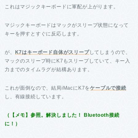
これはマジックキーボードに軍配が上がります。
マジックキーボードはマックがスリープ状態になって
キーを押すとすぐに反応します。
が、
K7はキーボード自体がスリープ
してしまうので、
マックのスリープ時にK7もスリープしていて、キー入
力までのタイムラグが結構あります。
これが面倒なので、結局iMacにK7を
ケーブルで接続
し、有線接続しています。
（【メモ】参照。解決しました！ Bluetooth接続
に！）