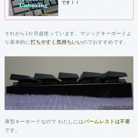
です！！
それから1か月超使っています。マジックキーボードよ
り基本的に
打ちやすく気持ちいい
のでおすすめです。
薄型キーボードなので わたしには
パームレストは不要
です。