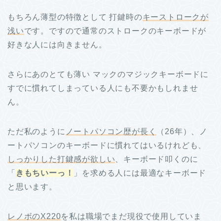
もちろん薄型の特徴として 打鍵時の
キーストロークが
浅い
です。ですので通常のストロークのキーボードが
好きな人には向きません。
さらにあのとても薄い マックのマジックキーボードに
すでに慣れてしまっている人にも不要かもしれませ
ん。
ただ私のように
ノートパソコン歴が長く
（26年）、ノ
ートパソコンのキーボードに慣れてはいるけれども、
しっかりした打鍵感が欲しい
、キーボード叩くのに
「
きもちいーっ！
」を求める人には最適なキーボード
と思います。
レノボのX220
を私は職場でまだ現役で使用していま