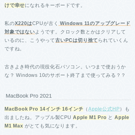
けで幸せ
になれるキーボードです。
私の
X220は
CPUが古く
Windows 11のアップグレード
対象ではない
ようです。クロック数とかはクリアして
いるのに、こうやって
古いPCは切り捨て
られていくん
ですね。
古きよき時代の現役化石パソコン。いつまで使おうか
な？ Windows 10のサポート終了まで使ってみる？？
MacBook Pro 2021
MacBook Pro 14インチ 16インチ
（
Apple公式HP
）も
出ましたね。アップル製CPU
Apple M1 Pro
と
Apple
M1 Max
がとても気になります。