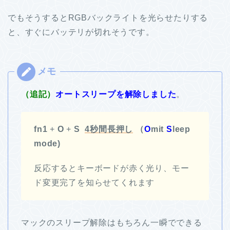
でもそうするとRGBバックライトを光らせたりする
と、すぐにバッテリが切れそうです。
（追記）
オートスリープを解除しました
。
fn1
+
O
+
S
4秒間長押し
（
O
mit
S
leep
mode)
反応するとキーボードが赤く光り、モー
ド変更完了を知らせてくれます
マックのスリープ解除はもちろん一瞬でできる