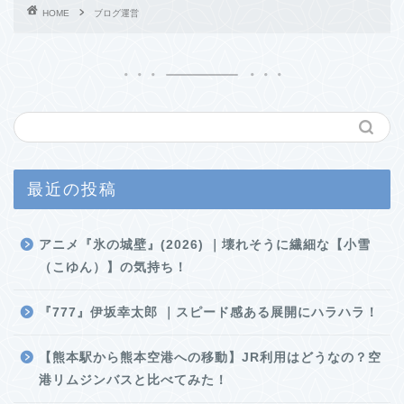
HOME
ブログ運営
最近の投稿
アニメ『氷の城壁』(2026) ｜壊れそうに繊細な【小雪
（こゆん）】の気持ち！
『777』伊坂幸太郎 ｜スピード感ある展開にハラハラ！
【熊本駅から熊本空港への移動】JR利用はどうなの？空
港リムジンバスと比べてみた！