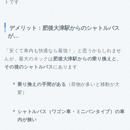
トです
デメリット：肥後大津駅からのシャトルバス
が…
「安くて車内も快適なら最強！」と思うかもしれませ
んが、最大のネックは
肥後大津駅からの乗り換えと、
その後のシャトルバス
にあります
乗り換えの手間がある
（荷物が多いと移動が大
変）
シャトルバス（ワゴン車・ミニバンタイプ）の車
内が狭い