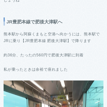
しょうね
JR豊肥本線で肥後大津駅へ
熊本駅から阿蘇くまもと空港へ向かうには、熊本駅で
JRに乗り【JR豊肥本線 肥後大津駅】で降ります
約36分、たったの560円で肥後大津駅に到着
私が乗ったときは余裕で座れました