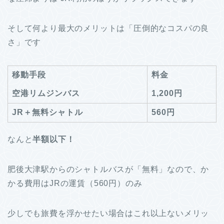
そして何より最大のメリットは「圧倒的なコスパの良
さ」です
移動手段
料金
空港リムジンバス
1,200円
JR＋無料シャトル
560円
なんと
半額以下！
肥後大津駅からのシャトルバスが「無料」なので、か
かる費用はJRの運賃（560円）のみ
少しでも旅費を浮かせたい場合はこれ以上ないメリッ