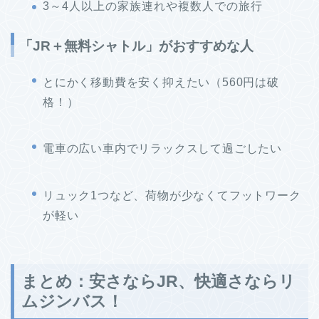
3～4人以上の家族連れや複数人での旅行
「JR＋無料シャトル」がおすすめな人
とにかく移動費を安く抑えたい（560円は破
格！）
電車の広い車内でリラックスして過ごしたい
リュック1つなど、荷物が少なくてフットワーク
が軽い
まとめ：安さならJR、快適さならリ
ムジンバス！