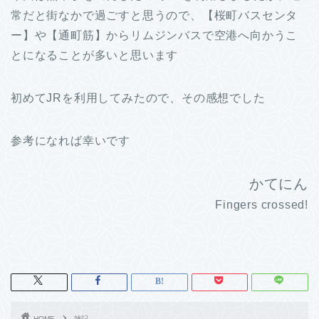
常だと街なかで過ごすと思うので、【桜町バスセンタ
ー】や【通町筋】からリムジンバスで空港へ向かうこ
とになることが多いと思います
初めてJRを利用してみたので、その感想でした
参考になれば幸いです
かてにん
Fingers crossed!
HOME
雑記