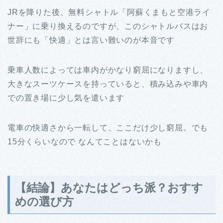
JRを降りた後、無料シャトル「阿蘇くまもと空港ライ
ナー」に乗り換えるのですが、このシャトルバスはお
世辞にも「快適」とは言い難いのが本音です
乗車人数によっては車内がかなり窮屈になりますし、
大きなスーツケースを持っていると、積み込みや車内
での置き場に少し気を遣います
電車の快適さから一転して、ここだけ少し窮屈。でも
15分くらいなので なんてことはないかも
【結論】あなたはどっち派？おすす
めの選び方