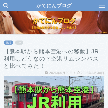
かてにんブログ
雑記
PR
【熊本駅から熊本空港への移動】JR
利用はどうなの？空港リムジンバス
と比べてみた！
2026年6月29日
/
2026年6月30日