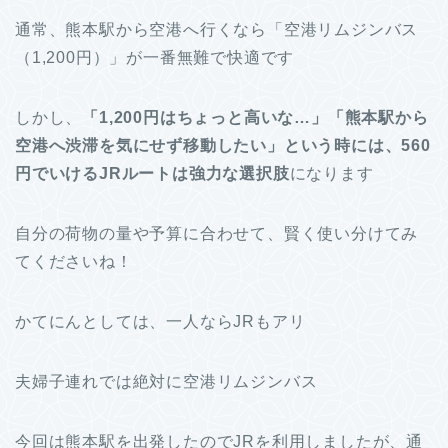
通常、熊本駅から空港へ行くなら「空港リムジンバス
（1,200円）」が一番無難で快適です
しかし、
「1,200円はちょっと高いな…」「熊本駅から
空港へ渋滞を気にせず移動したい」という時には、560
円でいけるJRルートは強力な選択肢
になります
自分の荷物の量や予算に合わせて、賢く使い分けてみ
てくださいね！
かてにんとしては、一人ならJRもアリ
夫婦子連れでは絶対に空港リムジンバス
今回は熊本駅を出発したのでJRを利用しましたが、通