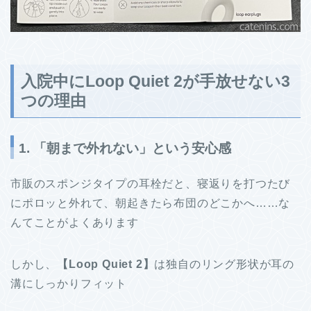
入院中にLoop Quiet 2が手放せない3
つの理由
1. 「朝まで外れない」という安心感
市販のスポンジタイプの耳栓だと、寝返りを打つたび
にポロッと外れて、朝起きたら布団のどこかへ……な
んてことがよくあります
しかし、
【Loop Quiet 2】
は独自のリング形状が耳の
溝にしっかりフィット