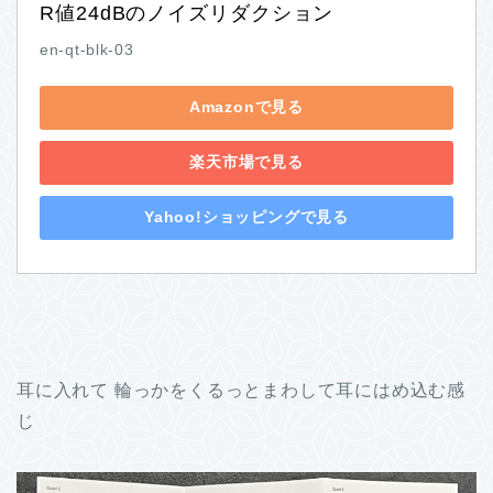
R値24dBのノイズリダクション
en-qt-blk-03
Amazonで見る
楽天市場で見る
Yahoo!ショッピングで見る
耳に入れて 輪っかをくるっとまわして耳にはめ込む感
じ