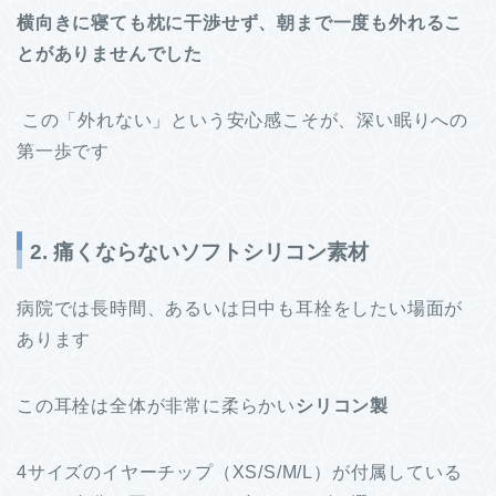
横向きに寝ても枕に干渉せず、朝まで一度も外れるこ
とがありませんでした
この「外れない」という安心感こそが、深い眠りへの
第一歩です
2. 痛くならないソフトシリコン素材
病院では長時間、あるいは日中も耳栓をしたい場面が
あります
この耳栓は全体が非常に柔らかい
シリコン製
4サイズのイヤーチップ（XS/S/M/L）が付属している