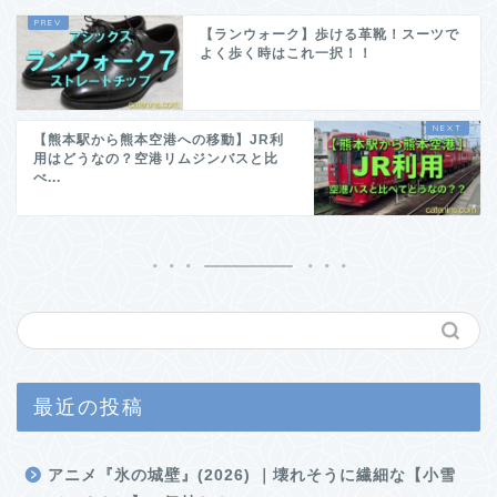
【ランウォーク】歩ける革靴！スーツで
よく歩く時はこれ一択！！
【熊本駅から熊本空港への移動】JR利
用はどうなの？空港リムジンバスと比
べ...
最近の投稿
アニメ『氷の城壁』(2026) ｜壊れそうに繊細な【小雪