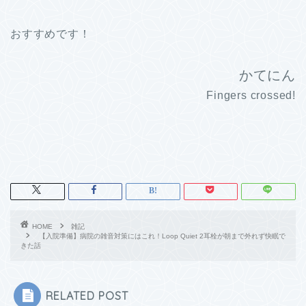
おすすめです！
かてにん
Fingers crossed!
HOME
雑記
【入院準備】病院の雑音対策にはこれ！Loop Quiet 2耳栓が朝まで外れず快眠で
きた話
RELATED POST