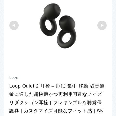
Loop
Loop Quiet 2 耳栓 – 睡眠 集中 移動 騒音過
敏に適した超快適かつ再利用可能なノイズ
リダクション耳栓 | フレキシブルな聴覚保
護具 | カスタマイズ可能なフィット感 | SN