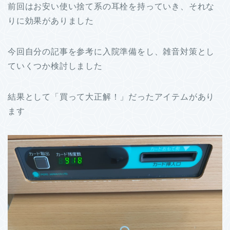
前回はお安い使い捨て系の耳栓を持っていき、それな
りに効果がありました
今回自分の記事を参考に入院準備をし、雑音対策とし
ていくつか検討しました
結果として「買って大正解！」だったアイテムがあり
ます