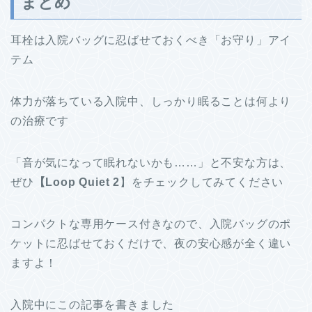
まとめ
耳栓は入院バッグに忍ばせておくべき「お守り」アイ
テム
体力が落ちている入院中、しっかり眠ることは何より
の治療です
「音が気になって眠れないかも……」と不安な方は、
ぜひ
【Loop Quiet 2
】をチェックしてみてください
コンパクトな専用ケース付きなので、入院バッグのポ
ケットに忍ばせておくだけで、夜の安心感が全く違い
ますよ！
入院中にこの記事を書きました