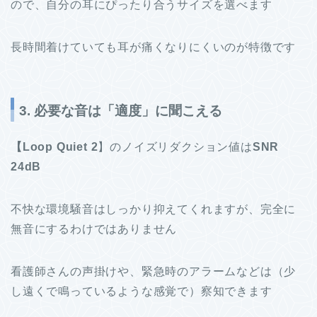
ので、自分の耳にぴったり合うサイズを選べます
長時間着けていても耳が痛くなりにくいのが特徴です
3. 必要な音は「適度」に聞こえる
【Loop Quiet 2
】のノイズリダクション値は
SNR
24dB
不快な環境騒音はしっかり抑えてくれますが、完全に
無音にするわけではありません
看護師さんの声掛けや、緊急時のアラームなどは（少
し遠くで鳴っているような感覚で）察知できます