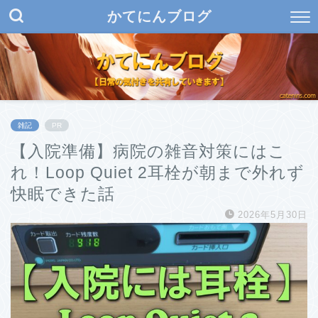
かてにんブログ
雑記
PR
【入院準備】病院の雑音対策にはこ
れ！Loop Quiet 2耳栓が朝まで外れず
快眠できた話
2026年5月30日