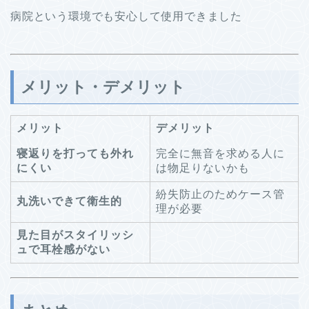
病院という環境でも安心して使用できました
メリット・デメリット
メリット
デメリット
寝返りを打っても外れ
完全に無音を求める人に
にくい
は物足りないかも
紛失防止のためケース管
丸洗いできて衛生的
理が必要
見た目がスタイリッシ
ュで耳栓感がない