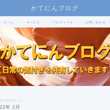
かてにんブログ
ホーム
サービス
プロフィール
お問い合わせ
RCHIVES ―
022年 2月