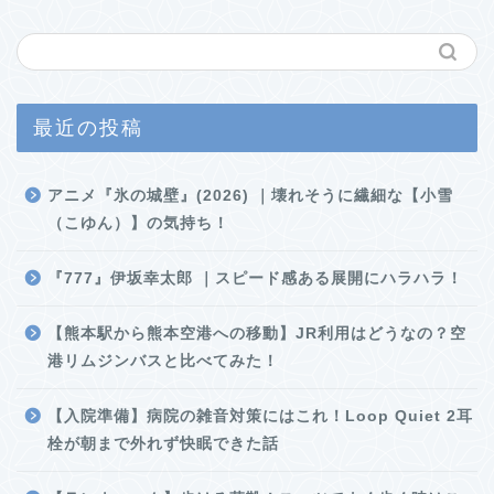
最近の投稿
アニメ『氷の城壁』(2026) ｜壊れそうに繊細な【小雪
（こゆん）】の気持ち！
『777』伊坂幸太郎 ｜スピード感ある展開にハラハラ！
【熊本駅から熊本空港への移動】JR利用はどうなの？空
港リムジンバスと比べてみた！
【入院準備】病院の雑音対策にはこれ！Loop Quiet 2耳
栓が朝まで外れず快眠できた話