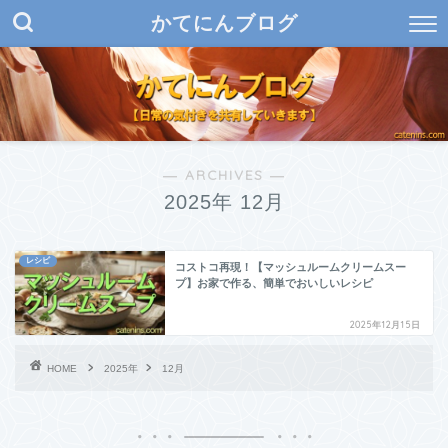
かてにんブログ
― ARCHIVES ―
2025年 12月
レシピ
コストコ再現！【マッシュルームクリームスー
プ】お家で作る、簡単でおいしいレシピ
2025年12月15日
HOME
2025年
12月