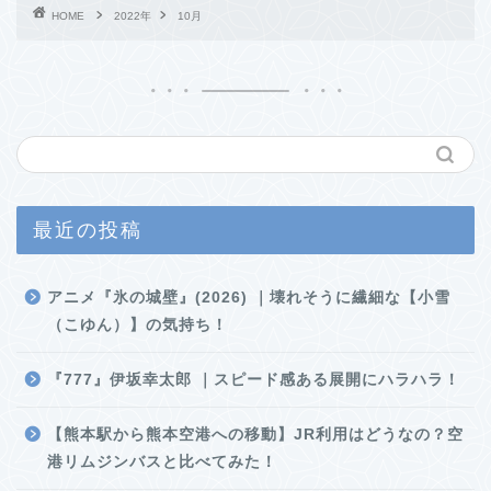
HOME
2022年
10月
最近の投稿
アニメ『氷の城壁』(2026) ｜壊れそうに繊細な【小雪
（こゆん）】の気持ち！
『777』伊坂幸太郎 ｜スピード感ある展開にハラハラ！
【熊本駅から熊本空港への移動】JR利用はどうなの？空
港リムジンバスと比べてみた！