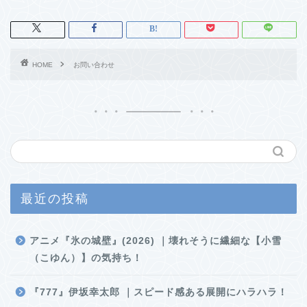
HOME
お問い合わせ
最近の投稿
アニメ『氷の城壁』(2026) ｜壊れそうに繊細な【小雪
（こゆん）】の気持ち！
『777』伊坂幸太郎 ｜スピード感ある展開にハラハラ！