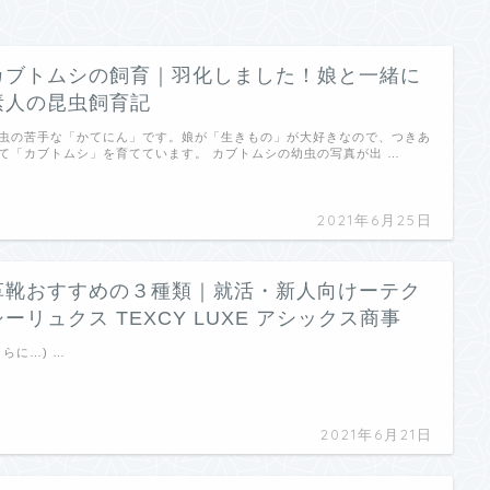
カブトムシの飼育｜羽化しました！娘と一緒に
素人の昆虫飼育記
虫の苦手な「かてにん」です。娘が「生きもの」が大好きなので、つきあ
て「カブトムシ」を育てています。 カブトムシの幼虫の写真が出 …
2021年6月25日
革靴おすすめの３種類｜就活・新人向けーテク
シーリュクス TEXCY LUXE アシックス商事
さらに…) …
2021年6月21日