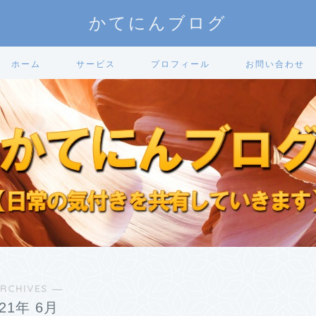
かてにんブログ
ホーム
サービス
プロフィール
お問い合わせ
RCHIVES ―
021年 6月