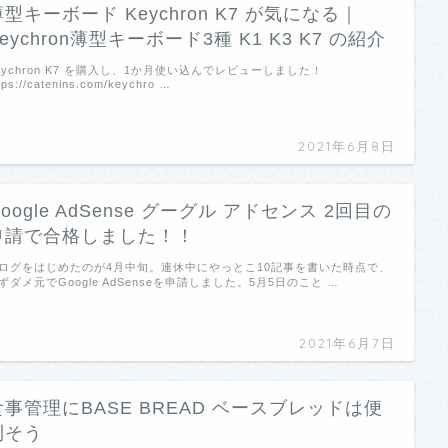
薄型キーボード Keychron K7 が気になる｜
eychron薄型キーボード3種 K1 K3 K7 の紹介
eychron K7 を購入し、1か月使い込んでレビューしました！
tps://catenins.com/keychro …
2021年6月8日
oogle AdSense グーグル アドセンス 2回目の
申請で合格しました！！
ログをはじめたのが4月中旬。連休中にやっとこ10記事を書いた時点で、
ずダメ元でGoogle AdSenseを申請しました。5月5日のこと …
2021年6月7日
食事管理にBASE BREAD ベースブレッドは便
利そう