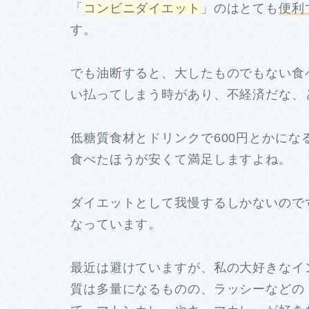
「
コンビニダイエット
」のはとても
便利
す。
でも油断すると、大したものでもない食
い払ってしまう時があり、不経済だな、
低糖質食材とドリンクで600円とかに
食べたほうが安くて満足しますよね。
ダイエットとして我慢するしかないので
なっています。
最近は避けていますが、私の大好きなイン
質は多量になるものの、ラッシーなどの