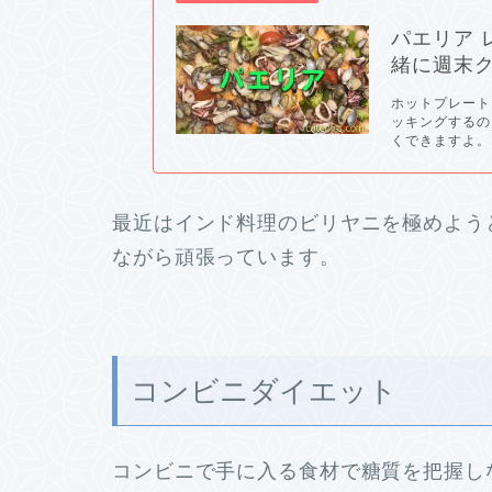
パエリア 
緒に週末
ホットプレート
ッキングするの
くできますよ。.
最近はインド料理のビリヤニを極めよう
ながら頑張っています。
コンビニダイエット
コンビニで手に入る食材で糖質を把握し