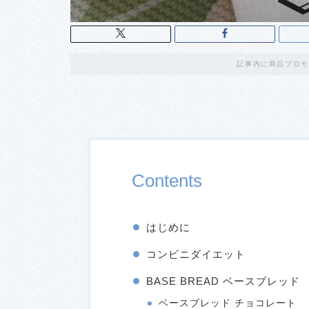
記事内に商品プロモ
Contents
はじめに
コンビニダイエット
BASE BREAD ベースブレッド
ベースブレッド チョコレート