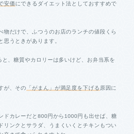
で安価
にできるダイエット法としておすすめで
べ物だけで、ふつうのお店のランチの値段くら
と思うときがあります。
なると、糖質やカロリーは多いけど、お弁当系を
すが、その
「がまん」が満足度を下げる
原因に
ドカレーだと800円から1000円も出せば、糖
ドリンクとサラダ、うまくいくとチキンもつい