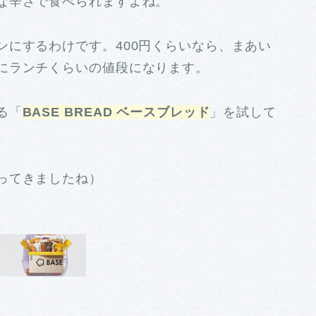
な辛さで食べられますよね。
ンにするわけです。400円くらいなら、まあい
にランチくらいの値段になります。
る「
BASE BREAD ベースブレッド
」を試して
ってきましたね）