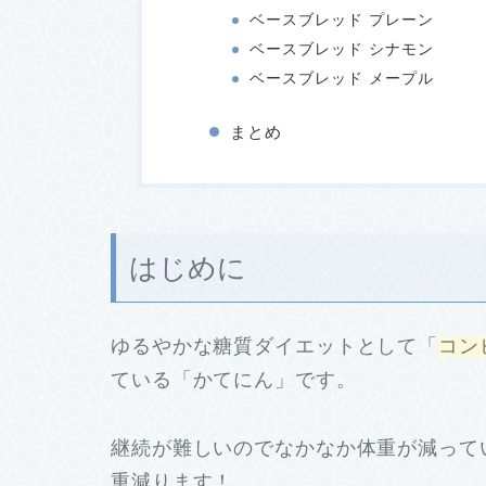
ベースブレッド プレーン
ベースブレッド シナモン
ベースブレッド メープル
まとめ
はじめに
ゆるやかな糖質ダイエットとして「
コン
ている「かてにん」です。
継続が難しいのでなかなか体重が減って
重減ります！