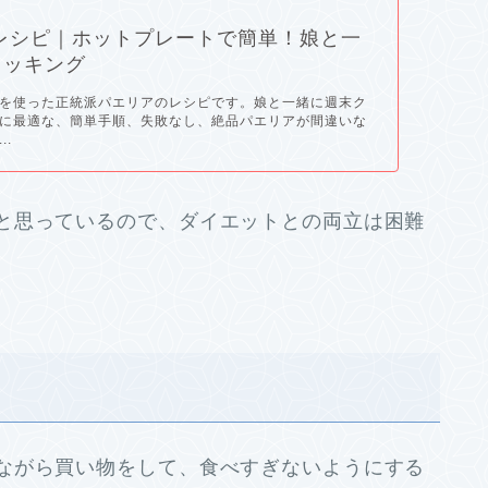
レシピ｜ホットプレートで簡単！娘と一
クッキング
を使った正統派パエリアのレシピです。娘と一緒に週末ク
に最適な、簡単手順、失敗なし、絶品パエリアが間違いな
..
と思っているので、ダイエットとの両立は困難
ながら買い物をして、食べすぎないようにする