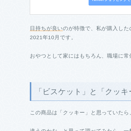
日持ちが良い
のが特徴で、私が購入したの
2021年10月です。
おやつとして家にはもちろん、職場に常
「ビスケット」と「クッキ
この商品は「クッキー」と思っていたら