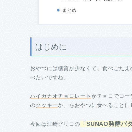
まとめ
はじめに
おやつには糖質が少なくて、食べごたえ
べたいですね。
ハイカカオチョコレート
かチョコでコー
の
クッキー
か、をおやつに食べることに
「SUNAO発酵バ
今回は江崎グリコの