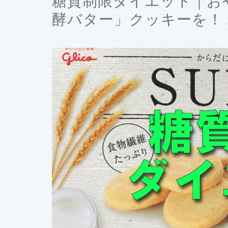
糖質制限ダイエット｜おや
酵バター」クッキーを！ 