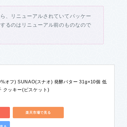
たら、リニューアルされていてパッケー
介するのはリニューアル前のものなので
%オフ) SUNAO(スナオ) 発酵バター 31g×10個 低
子 クッキー(ビスケット)
楽天市場で見る
で見る