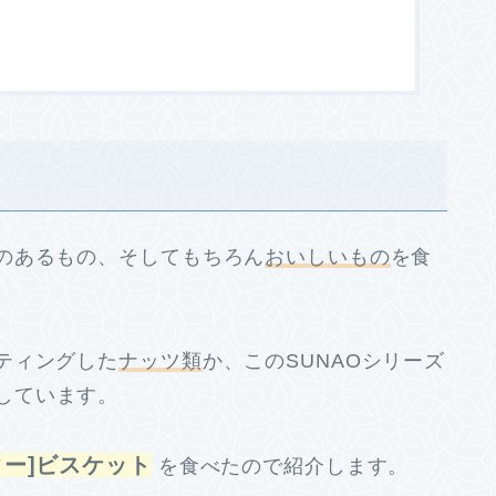
のあるもの、そしてもちろん
おいしいもの
を食
ティングした
ナッツ類
か、このSUNAOシリーズ
しています。
ター]ビスケット
を食べたので紹介します。