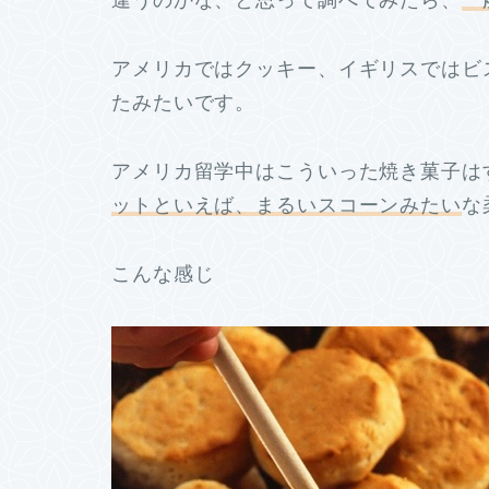
違うのかな、と思って調べてみたら、
一
アメリカではクッキー、イギリスではビ
たみたいです。
アメリカ留学中はこういった焼き菓子は
ットといえば、まるいスコーンみたい
な
こんな感じ