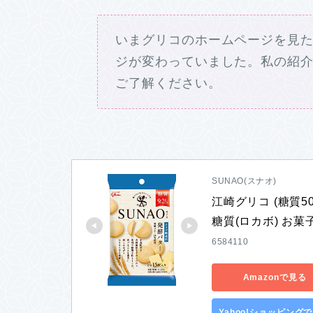
いまグリコのホームページを見
ジが変わっていました。私の紹
ご了解ください。
SUNAO(スナオ)
江崎グリコ (糖質50
糖質(ロカボ) お菓
6584110
Amazonで見る
Yahoo!ショッピング