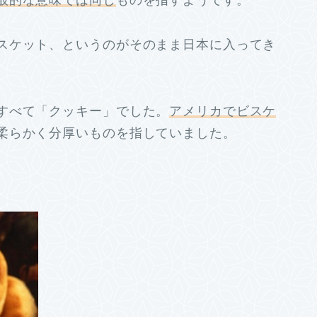
般的な意味では同じ
ものを指すようです。
スケット、というのがそのまま日本に入ってき
すべて「クッキー」でした。
アメリカでビスケ
柔らかく分厚いものを指していました。