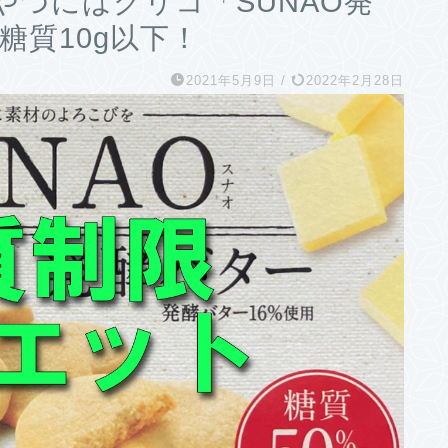
つにはグリコ「SUNAO発
糖質10g以下！
2021年5月9日
/
2022年2月28日