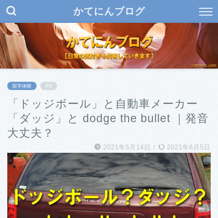
かてにんブログ
留学体験
PR
「ドッジボール」と自動車メーカー
「ダッジ」と dodge the bullet ｜発音
大丈夫？
2021年5月14日
/
2021年6月5日