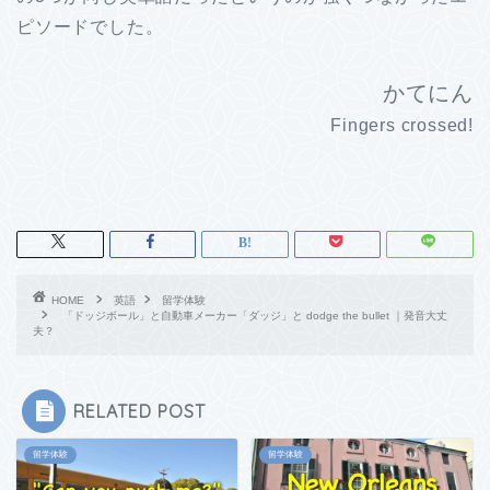
ピソードでした。
かてにん
Fingers crossed!
HOME
英語
留学体験
「ドッジボール」と自動車メーカー「ダッジ」と dodge the bullet ｜発音大丈
夫？
RELATED POST
留学体験
留学体験