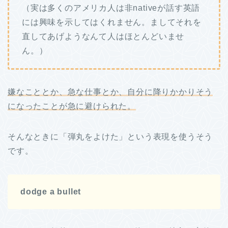
（実は多くのアメリカ人は非nativeが話す英語
には興味を示してはくれません。ましてそれを
直してあげようなんて人はほとんどいませ
ん。）
嫌なこととか、急な仕事とか、自分に降りかかりそう
になったことが急に避けられた。
そんなときに「弾丸をよけた」という表現を使うそう
です。
dodge a bullet