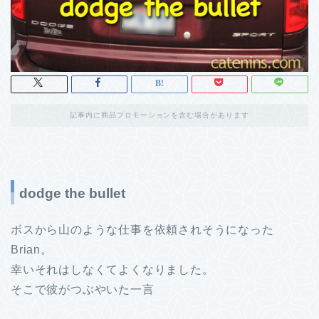
記事内に商品プロモーションを含む場合があります
dodge the bullet
ボスから山のような仕事を依頼されそうになった
Brian。
幸いそれはしなくてよくなりました。
そこで彼がつぶやいた一言