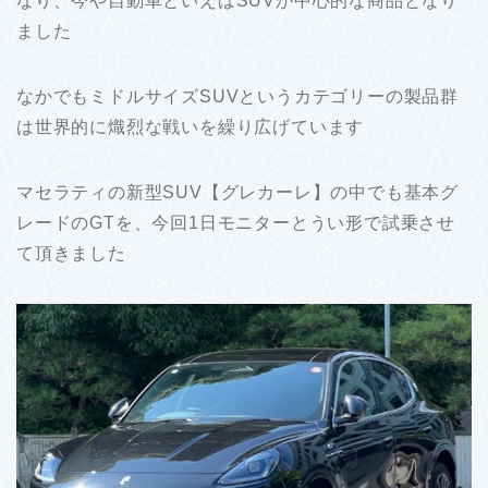
なり、今や自動車といえばSUVが中心的な商品となり
ました
なかでもミドルサイズSUVというカテゴリーの製品群
は世界的に熾烈な戦いを繰り広げています
マセラティの新型SUV【グレカーレ】の中でも基本グ
レードのGTを、今回1日モニターとうい形で試乗させ
て頂きました