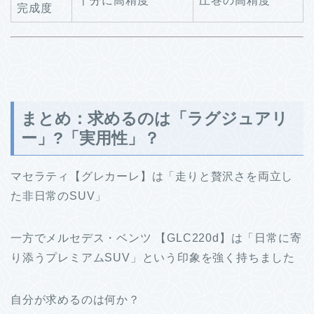
十分に高精度
圧巻の高精度
完成度
まとめ：求めるのは「ラグジュアリ
ー」?「実用性」？
マセラティ【グレカーレ】は「走りと贅沢さを両立し
た非日常のSUV」
一方でメルセデス・ベンツ 【GLC220d】は「日常に寄
り添うプレミアムSUV」という印象を強く持ちました
自分が求めるのは何か？