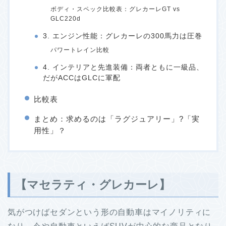
ボディ・スペック比較表：グレカーレGT vs
GLC220d
3. エンジン性能：グレカーレの300馬力は圧巻
パワートレイン比較
4. インテリアと先進装備：両者ともに一級品、
だがACCはGLCに軍配
比較表
まとめ：求めるのは「ラグジュアリー」?「実
用性」？
【マセラティ・グレカーレ】
気がつけばセダンという形の自動車はマイノリティに