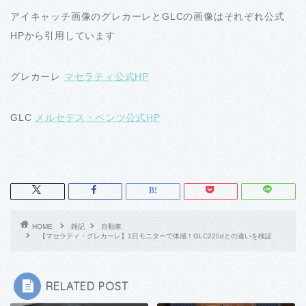
アイキャッチ画像のグレカーレとGLCの画像はそれぞれ公式
HPから引用しています
グレカーレ
マセラティ公式HP
GLC
メルセデス・ベンツ公式HP
HOME
雑記
自動車
【マセラティ・グレカーレ】1日モニターで体感！GLC220dとの違いを検証
RELATED POST