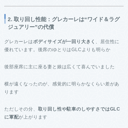
2. 取り回し性能：グレカーレは“ワイド＆ラグ
ジュアリー”の代償
グレカーレは
ボディサイズが一回り大きく
、居住性に
優れています。後席のゆとりはGLCよりも明らか
後部座席に主に座る妻と娘は広くて喜んでいました
横が遠くなったのが、感覚的に明らかなくらい差があ
ります
ただしその分、
取り回し性や駐車のしやすさではGLC
に軍配
が上がります