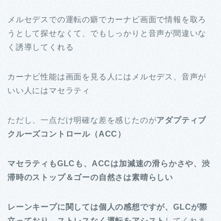
メルセデスでの運転の癖でカーナビ画面で情報を取ろ
うとして探せなくて、でもしっかりと音声が間違いな
く誘導してくれる
カーナビ性能は画面を見る人にはメルセデス、音声が
いい人にはマセラティ
ただし、一点だけ明確な差を感じたのが
アダプティブ
クルーズコントロール（ACC）
マセラティもGLCも、ACCは加減速の滑らかさや、渋
滞時のストップ＆ゴーの自然さは素晴らしい
レーンキープに関しては個人の感想ですが、GLCが際
立っており、ストレスなく運転をアシスト
してくれま