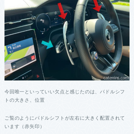
今回唯一といっていい欠点と感じたのは、パドルシフ
トの大きさ、位置
ご覧のようにパドルシフトが左右に大きく配置されて
います（赤矢印）