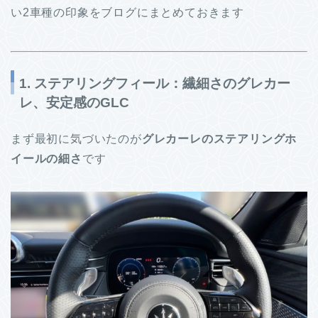
い2車種の印象をブログにまとめておきます
1. ステアリングフィール：繊細さのグレカー
レ、安定感のGLC
まず最初に気づいたのが
グレカーレのステアリングホ
イールの細さ
です