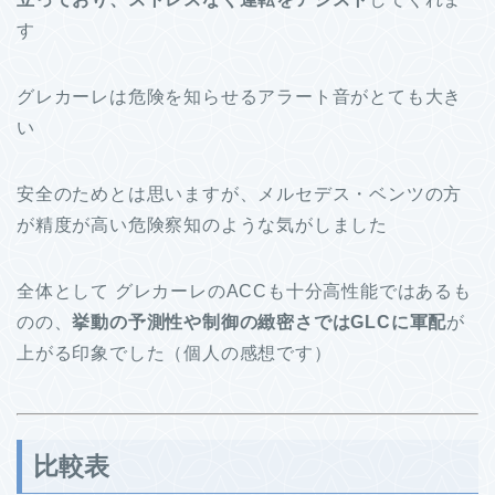
す
グレカーレは危険を知らせるアラート音がとても大き
い
安全のためとは思いますが、メルセデス・ベンツの方
が精度が高い危険察知のような気がしました
全体として グレカーレのACCも十分高性能ではあるも
のの、
挙動の予測性や制御の緻密さではGLCに軍配
が
上がる印象でした（個人の感想です）
比較表