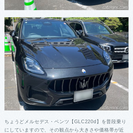
ちょうどメルセデス・ベンツ【GLC220d】を普段乗り
にしていますので、その観点から大きさや価格帯が近