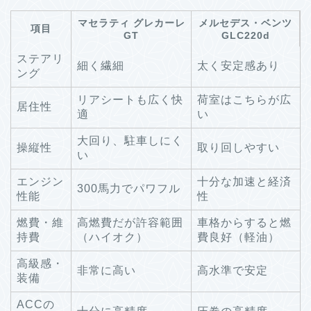
マセラティ グレカーレ
メルセデス・ベンツ
項目
GT
GLC220d
ステアリ
細く繊細
太く安定感あり
ング
リアシートも広く快
荷室はこちらが広
居住性
適
い
大回り、駐車しにく
操縦性
取り回しやすい
い
エンジン
十分な加速と経済
300馬力でパワフル
性能
性
燃費・維
高燃費だが許容範囲
車格からすると燃
持費
（ハイオク）
費良好（軽油）
高級感・
非常に高い
高水準で安定
装備
ACCの