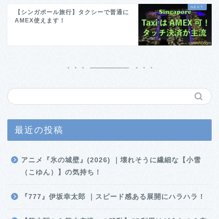
【シンガポール旅行】タクシーで普通に
AMEX使えます！
最近の投稿
アニメ『氷の城壁』(2026) ｜壊れそうに繊細な【小雪
（こゆん）】の気持ち！
『777』伊坂幸太郎 ｜スピード感ある展開にハラハラ！