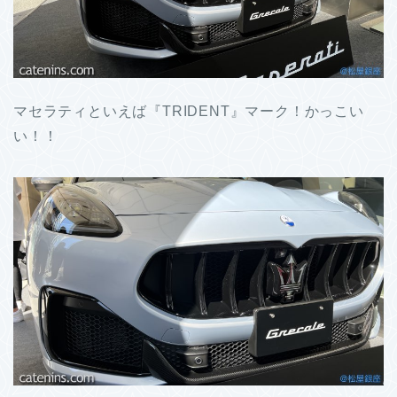
マセラティといえば『TRIDENT』マーク！かっこい
い！！