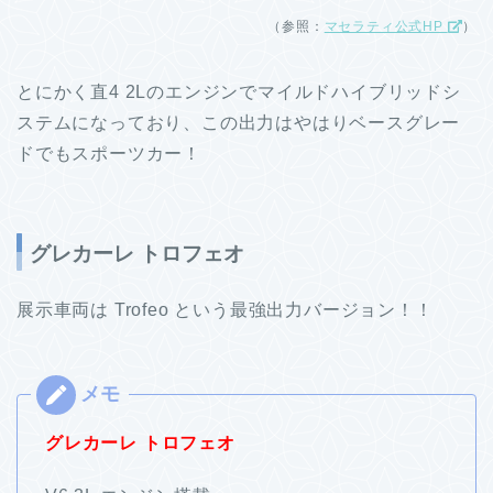
（参照：
マセラティ公式HP
）
とにかく直4 2Lのエンジンでマイルドハイブリッドシ
ステムになっており、この出力はやはりベースグレー
ドでもスポーツカー！
グレカーレ トロフェオ
展示車両は Trofeo という最強出力バージョン！！
グレカーレ トロフェオ