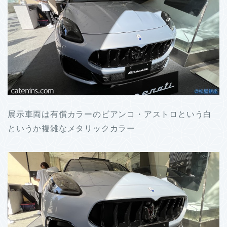
展示車両は有償カラーのビアンコ・アストロという白
というか複雑なメタリックカラー