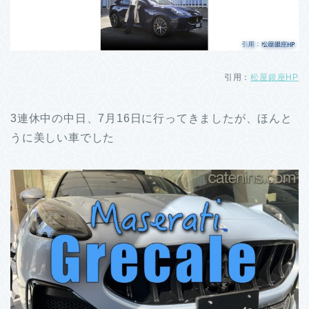
引用：
松屋銀座HP
3連休中の中日、7月16日に行ってきましたが、ほんと
うに美しい車でした