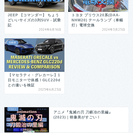
JEEP 【コマンダー】 ちょう
トヨタ プリウス20系(DAA-
どいいサイズの3列SUV ‐ 試乗
NHW20) テールランプ（車幅
記
灯）電球交換
2024年6月16日
2024年3月25日
自動車
【マセラティ・グレカーレ】1
日モニターで体感！GLC220d
との違いを検証
2025年6月23日
アニメ『鬼滅の刃 刀鍛冶の里編』
(2023)｜映像美がすごい！