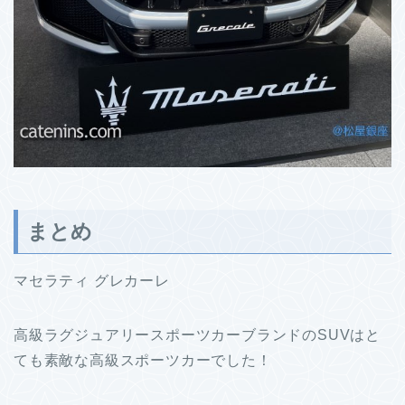
まとめ
マセラティ グレカーレ
高級ラグジュアリースポーツカーブランドのSUVはと
ても素敵な高級スポーツカーでした！