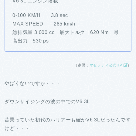
V6 3L エンジン搭載
0-100 KM/H 3.8 sec
MAX SPEED 285 km/h
総排気量 3,000 cc 最大トルク 620 Nm 最
高出力 530 ps
（参照：
マセラティ公式HP
）
やばくないですか・・・
ダウンサイジングの波の中でのV6 3L
昔乗っていた初代のハリアーも確かV6 3Lだったんです
けど・・・