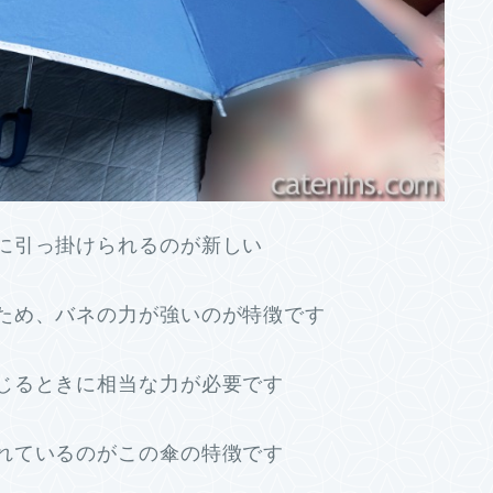
に引っ掛けられるのが新しい
ため、バネの力が強いのが特徴です
じるときに相当な力が必要です
れているのがこの傘の特徴です