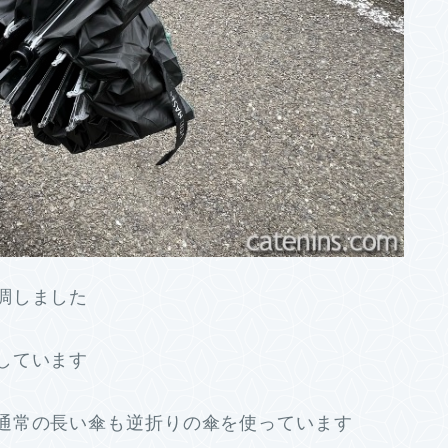
調しました
しています
通常の長い傘も逆折りの傘を使っています