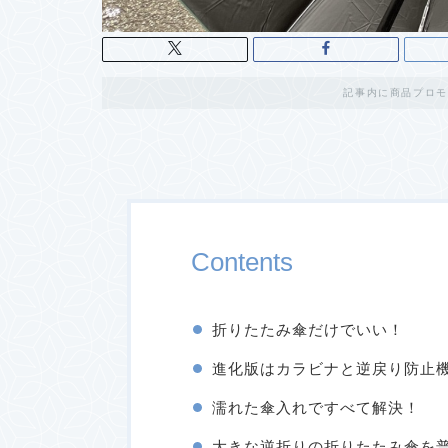
記事内に商品プロモ
Contents
折りたたみ傘だけでいい！
進化版はカラビナと逆戻り防止
濡れた傘入れですべて解決！
大きな逆折りの折りたたみ傘を