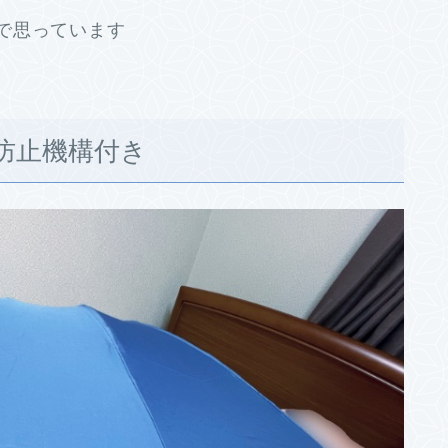
で思っています
防止機構付き