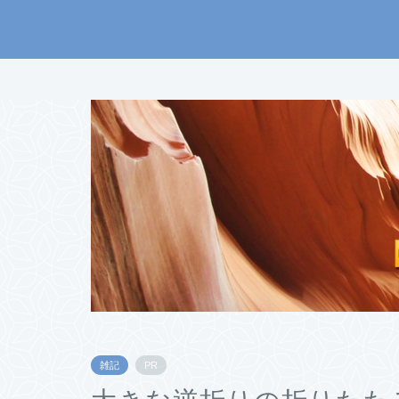
雑記
PR