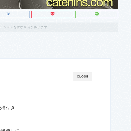
ーションを含む場合があります
CLOSE
機構付き
普段使いに