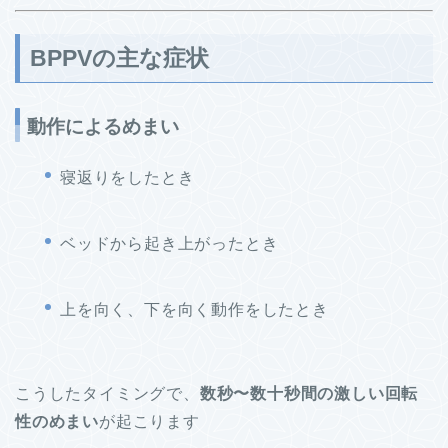
BPPVの主な症状
動作によるめまい
寝返りをしたとき
ベッドから起き上がったとき
上を向く、下を向く動作をしたとき
こうしたタイミングで、
数秒〜数十秒間の激しい回転
性のめまい
が起こります