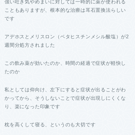
強い吐き気やめまいに対しては一時的に薬が使われる
こともありますが、根本的な治療は耳石置換法らしい
です
アデホスとメリスロン（ベタヒスチンメシル酸塩）が2
週間分処方されました
この飲み薬が効いたのか、時間の経過で症状が軽快し
たのか
私としては仰向け、左下にすると症状が出ることがわ
かってから、そうしないことで症状が出現しにくくな
り、楽になった印象です
枕を高くして寝る、というのも大切です