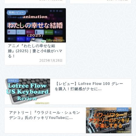
動画レビュー
アニメ『わたしの幸せな結
婚』(2025)｜妻と小6娘がハマ
る！
2025年1月28日
【レビュー】Lofree Flow 100 グレー
を購入！打鍵感がクセに...
アナトリー｜『ウラジミール・シュモン
デンコ』氏のドッキリYouTubeに...