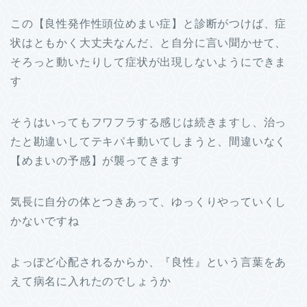
この【良性発作性頭位めまい症】と診断がつけば、症
状はともかく大丈夫なんだ、と自分に言い聞かせて、
そろっと動いたりして症状が出現しないようにできま
す
そうはいってもフワフラする感じは続きますし、治っ
たと勘違いしてテキパキ動いてしまうと、間違いなく
【めまいの予感】が襲ってきます
気長に自分の体とつきあって、ゆっくりやっていくし
かないですね
よっぽど心配されるからか、『良性』という言葉をあ
えて病名に入れたのでしょうか