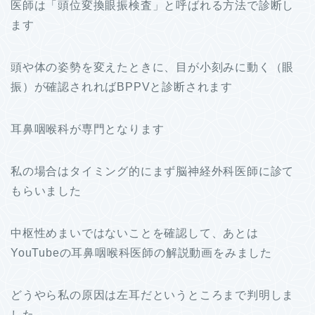
医師は「頭位変換眼振検査」と呼ばれる方法で診断し
ます
頭や体の姿勢を変えたときに、目が小刻みに動く（眼
振）が確認されればBPPVと診断されます
耳鼻咽喉科が専門となります
私の場合はタイミング的にまず脳神経外科医師に診て
もらいました
中枢性めまいではないことを確認して、あとは
YouTubeの耳鼻咽喉科医師の解説動画をみました
どうやら私の原因は左耳だというところまで判明しま
した