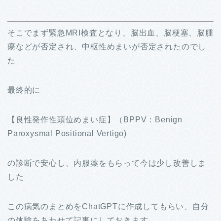
そこでまず緊急MRI検査となり、脳出血、脳梗塞、脳腫
瘍などが否定され、中枢性めまいが否定されたのでし
た
最終的に
【良性発作性頭位めまい症】（BPPV：Benign
Paroxysmal Positional Vertigo)
の診断で安心し、内服薬をもらって今は少し改善しま
した
この病気のまとめをChatGPTに作成してもらい、自分
の体験をあわせて記事にしておきます