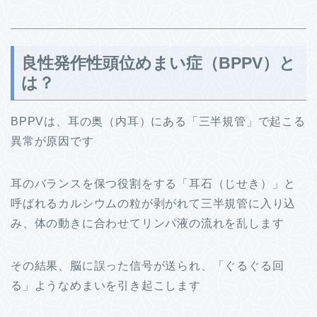
良性発作性頭位めまい症（BPPV）と
は？
BPPVは、耳の奥（内耳）にある「三半規管」で起こる
異常が原因です
耳のバランスを保つ役割をする「耳石（じせき）」と
呼ばれるカルシウムの粒が剥がれて三半規管に入り込
み、体の動きに合わせてリンパ液の流れを乱します
その結果、脳に誤った信号が送られ、「ぐるぐる回
る」ようなめまいを引き起こします