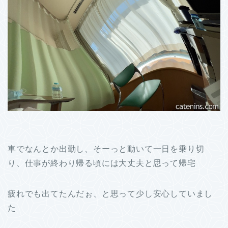
車でなんとか出勤し、そーっと動いて一日を乗り切
り、仕事が終わり帰る頃には大丈夫と思って帰宅
疲れでも出てたんだぉ、と思って少し安心していまし
た