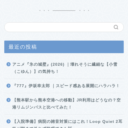
最近の投稿
アニメ『氷の城壁』(2026) ｜壊れそうに繊細な【小雪
（こゆん）】の気持ち！
『777』伊坂幸太郎 ｜スピード感ある展開にハラハラ！
【熊本駅から熊本空港への移動】JR利用はどうなの？空
港リムジンバスと比べてみた！
【入院準備】病院の雑音対策にはこれ！Loop Quiet 2耳