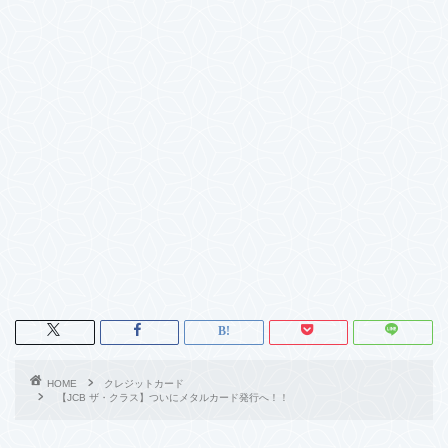
HOME
クレジットカード
【JCB ザ・クラス】ついにメタルカード発行へ！！