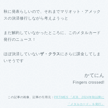
秋に発表らしいので、それまでマリオット・アメック
スの決済修行しながら考えようっと
まだ解約していなかったところに、このメタルカード
発行のニュース！
ほぼ決済していない
ザ・クラス
にさらに課金してしま
いそうです
かてにん
Fingers crossed!
この記事の画像、記事の引用元：
PRTIMES 『JCB、2024年秋以降に
「メタルカード」を発行』