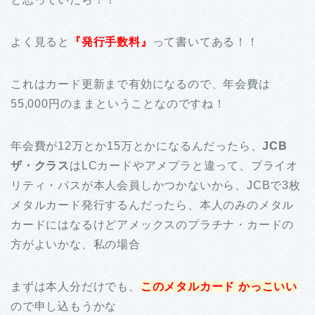
よく見ると
『発行手数料』
って書いてある！！
これはカード更新まで有効になるので、年会費は
55,000円のままということなのですね！
年会費が12万とか15万とかになるんだったら、
JCB
ザ・クラス
はLCカードやアメプラと違って、プライオ
リティ・パスが本人会員しかつかないから、JCBで3枚
メタルカード発行するんだったら、本人のみのメタル
カードにはなるけどアメックスのプラチナ・カードの
方がよいかな、私の場合
まずは本人分だけでも、
このメタルカード かっこいい
ので申し込もうかな