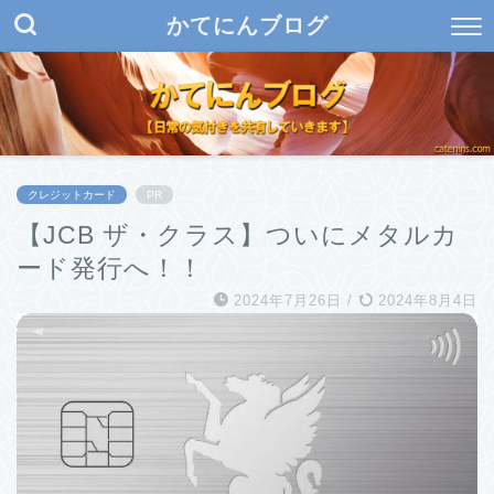
かてにんブログ
クレジットカード
PR
【JCB ザ・クラス】ついにメタルカ
ード発行へ！！
2024年7月26日
/
2024年8月4日