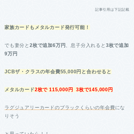
記事引用は下記記載
家族カードもメタルカード発行可能！
でも妻分と
2枚で追加6万円
、息子分入れると
3枚で追加
9万円
JCBザ・クラスの年会費55,000円と合わせると
メタルカード
2枚で 115,000円
3枚で145,000円
ラグジュアリーカードのブラックくらいの年会費
にな
りそう
と思っていたら！！