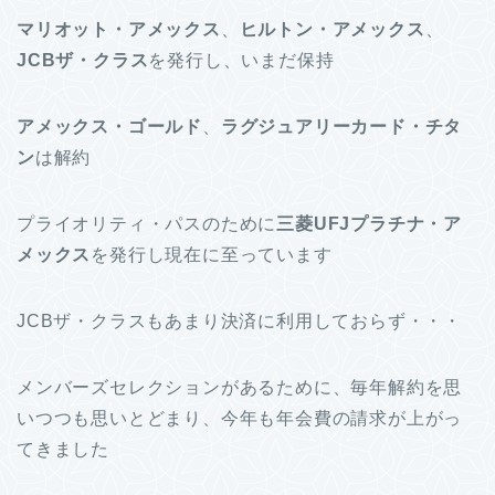
マリオット・アメックス
、
ヒルトン・アメックス
、
JCBザ・クラス
を発行し、いまだ保持
アメックス・ゴールド
、
ラグジュアリーカード・チタ
ン
は解約
プライオリティ・パスのために
三菱UFJプラチナ・ア
メックス
を発行し現在に至っています
JCBザ・クラスもあまり決済に利用しておらず・・・
メンバーズセレクションがあるために、毎年解約を思
いつつも思いとどまり、今年も年会費の請求が上がっ
てきました