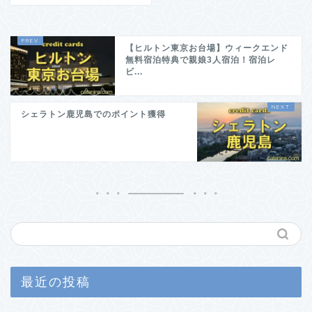
【ヒルトン東京お台場】ウィークエンド
無料宿泊特典で親娘3人宿泊！宿泊レ
ビ...
シェラトン鹿児島でのポイント獲得
最近の投稿