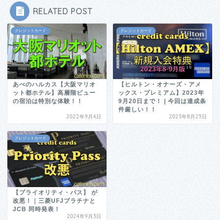
RELATED POST
クレジットカード
クレジットカード
あべのハルカス【大阪マリオ
【ヒルトン・オナーズ・アメ
ット都ホテル】高層階ビュー
ックス・プレミアム】2023年
の宿泊は特別な体験！！
9月20日まで！ | 今回は達成条
件厳しい！！
2022年9月4日
2023年8月25日
クレジットカード
【プライオリティ・パス】 が
改悪！｜三菱UFJプラチナと
JCB 同時発表！
2024年9月3日