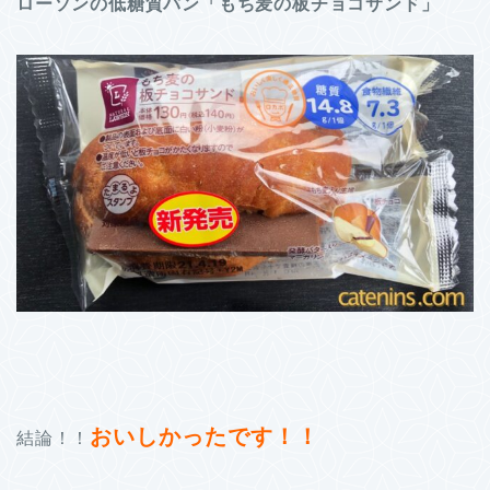
ローソンの低糖質パン「もち麦の板チョコサンド」
おいしかったです！！
結論！！