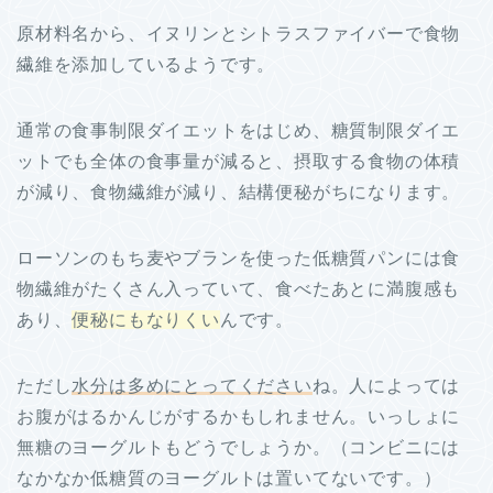
原材料名から、イヌリンとシトラスファイバーで食物
繊維を添加しているようです。
通常の食事制限ダイエットをはじめ、糖質制限ダイエ
ットでも全体の食事量が減ると、摂取する食物の体積
が減り、食物繊維が減り、結構便秘がちになります。
ローソンのもち麦やブランを使った低糖質パンには食
物繊維がたくさん入っていて、食べたあとに満腹感も
あり、
便秘にもなりくい
んです。
ただし
水分は多めにとってください
ね。人によっては
お腹がはるかんじがするかもしれません。いっしょに
無糖のヨーグルトもどうでしょうか。（コンビニには
なかなか低糖質のヨーグルトは置いてないです。）