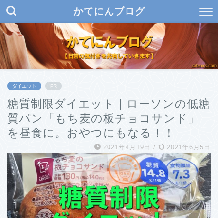
かてにんブログ
ダイエット
PR
糖質制限ダイエット｜ローソンの低糖
質パン「もち麦の板チョコサンド」
を昼食に。おやつにもなる！！
2021年4月19日
/
2021年6月5日