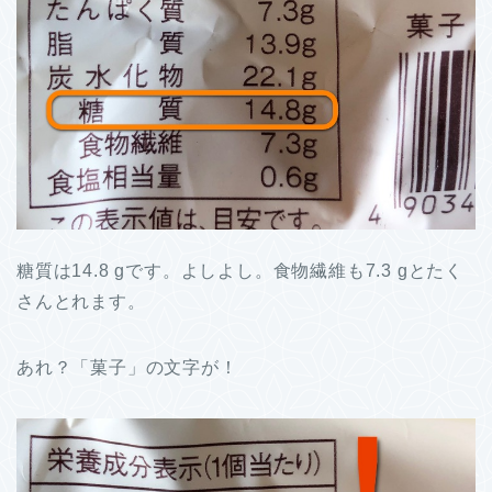
糖質は14.8 gです。よしよし。食物繊維も7.3 gとたく
さんとれます。
あれ？「菓子」の文字が！