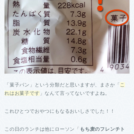
「菓子パン」という分類だと思いますが、まさか「
こ
れはお菓子です
」なんて言ってないですよね。
これひとつでおやつにもなるおいしさでした！！
この日のランチは他にローソン「
もち麦のフレンチト