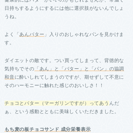
日持ちするようにするには他に選択肢がないんでしょ
うね。
よく「
あんバター
」入りのおしゃれなパンを見かけま
す。
ダイエットの敵です。つい買ってしまって、背徳的な
気持ちでその
「あん」と「バター」と「パン」の協調
和音
に酔いしれてしまうのですが、期せずして不意に
そのハーモニーに触れた感じのおいしさ！！
チョコとバター（マーガリンですが）ってあう
んだ
ぁ、という感動とともに美味しくいただきました。
もち麦の板チョコサンド 成分栄養表示