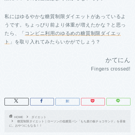
私にはゆるやかな糖質制限ダイエットがあっているよ
うです。ちょっぴり前より体重が増えたかな？と思っ
たら、「
コンビニ利用のゆるめの糖質制限ダイエッ
ト
」を取り入れてみたらいかがでしょう？
かてにん
Fingers crossed!
HOME
ダイエット
糖質制限ダイエット｜ローソンの低糖質パン「もち麦の板チョコサンド」を昼食
に。おやつにもなる！！