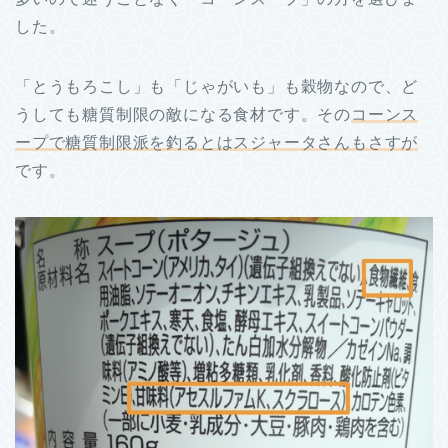
した。
「とうもろこし」も「じゃがいも」も穀物なので、ど
うしても糖質制限の敵になる食材です。その
コーンス
ープで糖質制限派を釣るとはスジャータさんもさすが
です。