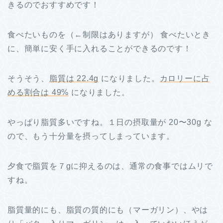
きるのでおすすめです！
食べたいものを（←制限はありますが） 食べたいとき
に、簡単に安く手に入れることができるのです！
そうそう、
脂質は 22.4g
になりました。
カロリーに占
める割合は 49%
になりました。
やっぱり脂質多いですね。１日の摂取量が 20〜30g な
ので、もう十分量を摂ってしまっています。
夕食で脂質を７gに抑えるのは、通常の食事ではムリで
すね。
脂質量的にも、脂質の質的にも（マーガリン）、やは