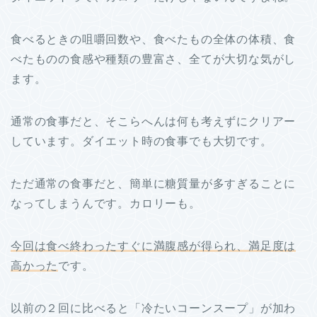
食べるときの咀嚼回数や、食べたもの全体の体積、食
べたものの食感や種類の豊富さ、全てが大切な気がし
ます。
通常の食事だと、そこらへんは何も考えずにクリアー
しています。ダイエット時の食事でも大切です。
ただ通常の食事だと、簡単に糖質量が多すぎることに
なってしまうんです。カロリーも。
今回は食べ終わったすぐに満腹感が得られ、満足度は
高かった
です。
以前の２回に比べると「冷たいコーンスープ」が加わ