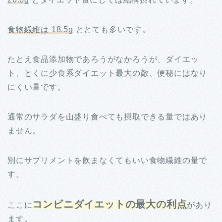
食物繊維は 18.5g
ととても多いです。
たとえ食品添加物であろうがなかろうが、ダイエッ
ト、とくに少食系ダイエット最大の敵、便秘にはなり
にくい量です。
通常のサラダを山盛り食べても摂取できる量ではあり
ません。
別にサプリメントを飲まなくてもいい食物繊維の量で
す。
コンビニダイエットの最大の利点
ここに
があり
ます。