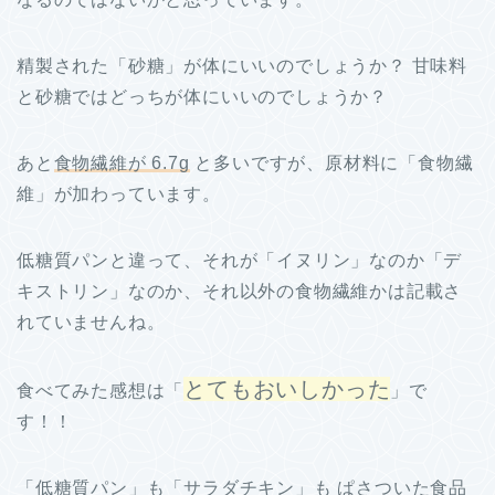
精製された「砂糖」が体にいいのでしょうか？ 甘味料
と砂糖ではどっちが体にいいのでしょうか？
あと
食物繊維が 6.7g
と多いですが、原材料に「食物繊
維」が加わっています。
低糖質パンと違って、それが「イヌリン」なのか「デ
キストリン」なのか、それ以外の食物繊維かは記載さ
れていませんね。
とてもおいしかった
食べてみた感想は「
」で
す！！
「低糖質パン」も「サラダチキン」も ぱさついた食品