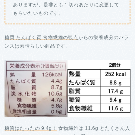
ありますが、是非とも１切れあたりに変更して
もらいたいものです。
糖質 たんぱく質 食物繊維の観点
からの栄養成分のバラ
ンスは素晴らしい商品です。
糖質はたったの 9.4g！
食物繊維は 11.6g とたくさん入