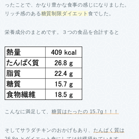
ったことで、かなり豊かな食事の感じになりました。
リッチ感のある
糖質制限ダイエット
食でした。
栄養成分のまとめです。３つの食品を合計すると
こんなに満足して、
糖質はたったの 15.7g！！！
そしてサラダチキンのおかげもあり、
たんぱく質は
26.8g
とダイエット食にしては結構摂れています。