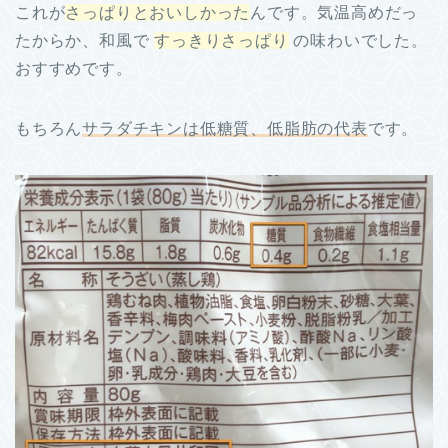
これが
さっぱりとおいしかった
んです。気温高めだっ
たからか、和風で
すっきりさっぱり
の味わいでした。
おすすめです。
もちろん
サラダチキンは低糖質、低脂肪の代表
です。