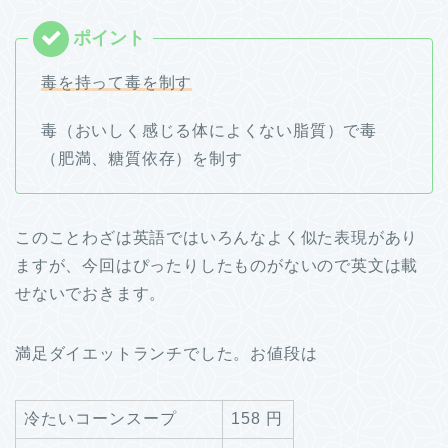
毒を持って毒を制す
毒（おいしく感じる体によくない脂質）で毒
（肥満、糖質依存）を制す
このことわざは英語ではいろんなよく似た表現があり
ますが、今回はぴったりしたものがないので英文は載
せないでおきます。
満足ダイエットランチでした。お値段は
冷たいコーンスープ
158 円