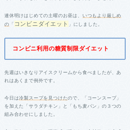
連休明けはじめての土曜のお昼は、
いつもより厳しめ
コンビニダイエット
の
「
」にしました。
コンビニ利用の糖質制限ダイエット
先週はいきなりアイスクリームから食べましたが、あ
れはあくまで例外です。
今日は
冷製スープを見つけた
ので、「コーンスープ」
を加えた「サラダチキン」と「もち麦パン」の３つの
組み合わせにしました。