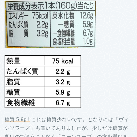
糖質 5.9g !
これは糖質少ないです。となりには「ヴィ
シソワーズ」も置いてありましたが、少しだけ糖質が
多いので迷うことなく「コーンスープ」の方を選びま