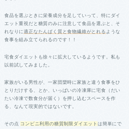
食品を選ぶときに栄養成分を足していって、特にダイ
エット重視だと糖質のみに注意して食品を選ぶと、そ
れなりに
適正なたんぱく質と食物繊維がとれる
ような
食事を組み立てられるのです！！
宅食ダイエットも徐々に拡大しているようです。私も
以前試してみました。
家族がいる男性が、一家団欒時に家族と違う食事をひ
とりだけする、とか、いっぱいの冷凍庫に宅食（だい
たい冷凍で数食分が届く）を押し込むスペースを作
る、なんて現実的ではないです。
その点
コンビニ利用の糖質制限ダイエット
は簡単にで