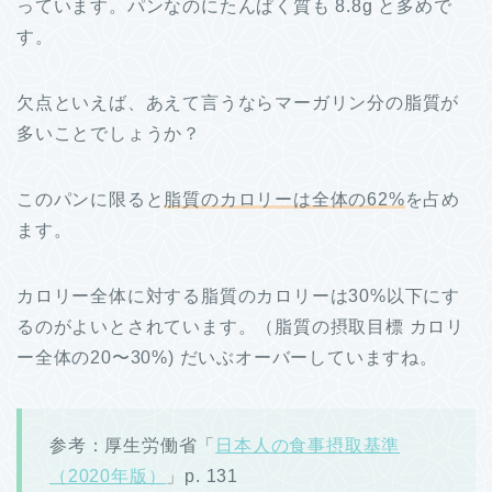
っています。パンなのにたんぱく質も 8.8g と多めで
す。
欠点といえば、あえて言うならマーガリン分の脂質が
多いことでしょうか？
このパンに限ると
脂質のカロリーは全体の62%
を占め
ます。
カロリー全体に対する脂質のカロリーは30%以下にす
るのがよいとされています。（脂質の摂取目標 カロリ
ー全体の20〜30%) だいぶオーバーしていますね。
参考：厚生労働省「
日本人の食事摂取基準
（2020年版）
」p. 131