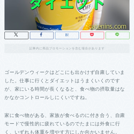
記事内に商品プロモーションを含む場合があります
ゴールデンウィークはどこにも出かけず自粛していま
した。仕事に行くとダイエットはうまくいくのです
が、家にいる時間が長くなると、食べ物の摂取量はな
かなかコントロールしにくいですね。
家に食べ物がある、家族が食べるのに付き合う、自粛
モードで慢性的に疲れているのでたまには外食に行
く、いずれも体重を増やす方にしか向かいません。