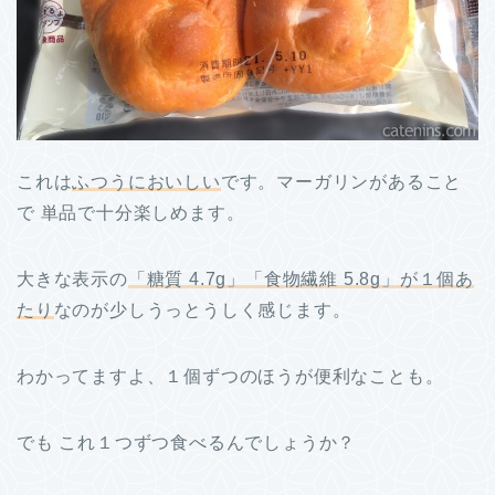
これは
ふつうにおいしい
です。マーガリンがあること
で 単品で十分楽しめます。
大きな表示の
「糖質 4.7g」「食物繊維 5.8g」が１個あ
たり
なのが少しうっとうしく感じます。
わかってますよ、１個ずつのほうが便利なことも。
でも これ１つずつ食べるんでしょうか？