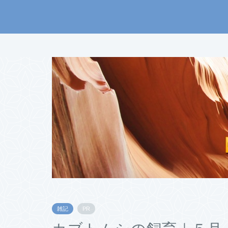
雑記
PR