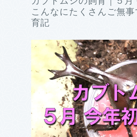
カブトムシの飼育｜５月
こんなにたくさんご無事
育記