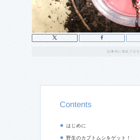
記事内に商品プロモ
Contents
はじめに
野生のカブトムシをゲット！