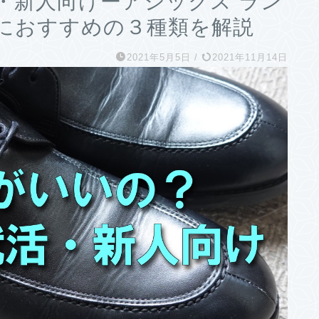
・新人向けーアシックス ラン
におすすめの３種類を解説
2021年5月5日
/
2021年11月14日