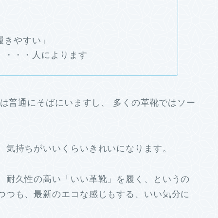
履きやすい」
」・・・人によります
年は普通にそばにいますし、 多くの革靴ではソー
、気持ちがいいくらいきれいになります。
、耐久性の高い「いい革靴」を履く、というの
つつも、最新のエコな感じもする、いい気分に