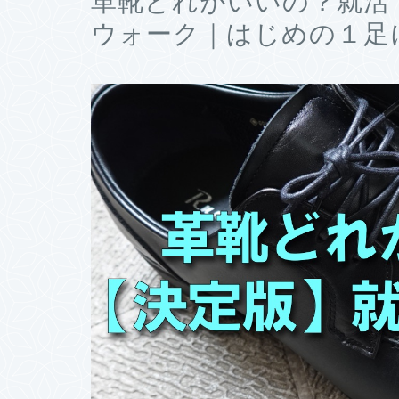
革靴どれがいいの？就活
ウォーク｜はじめの１足