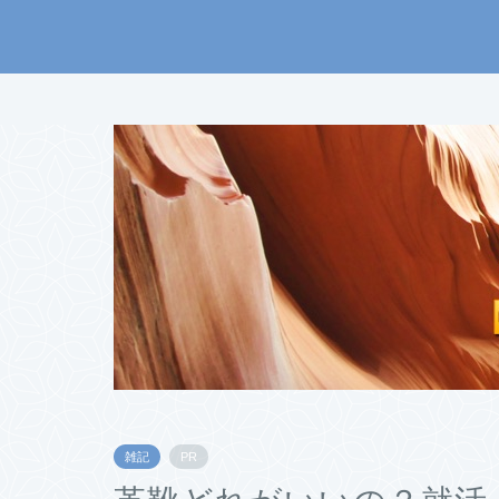
雑記
PR