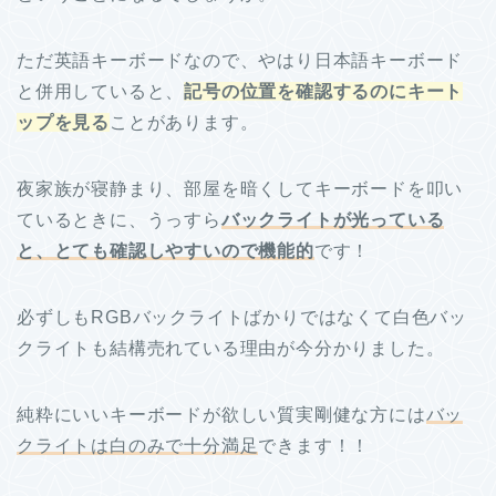
ただ英語キーボードなので、やはり日本語キーボード
と併用していると、
記号の位置を確認するのにキート
ップを見る
ことがあります。
夜家族が寝静まり、部屋を暗くしてキーボードを叩い
ているときに、うっすら
バックライトが光っている
と、とても確認しやすいので機能的
です！
必ずしもRGBバックライトばかりではなくて白色バッ
クライトも結構売れている理由が今分かりました。
純粋にいいキーボードが欲しい質実剛健な方には
バッ
クライトは白のみで十分満足
できます！！