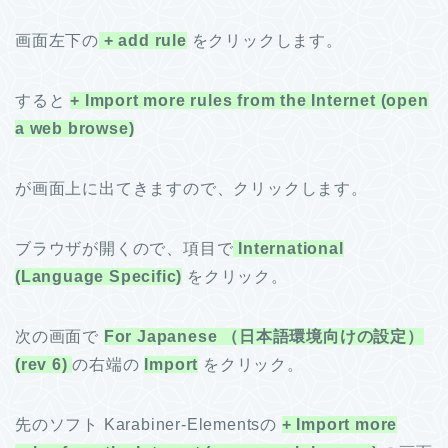
画面左下の
+ add rule
をクリックします。
すると
+ Import more rules from the Internet (open
a web browse)
が画面上に出てきますので、クリックします。
ブラウザが開くので、項目で
International
(Language Specific)
をクリック。
次の画面で
For Japanese （日本語環境向けの設定）
(rev 6)
の右端の
Import
をクリック。
先のソフト Karabiner-Elementsの
+ Import more