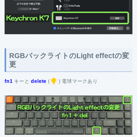
RGBバックライトのLight effectの変
更
fn1
キーと
delete
(
) 電球マークあり