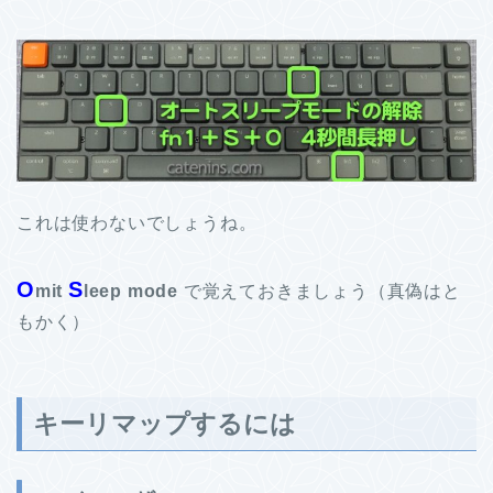
これは使わないでしょうね。
O
S
mit
leep mode
で覚えておきましょう（真偽はと
もかく）
キーリマップするには