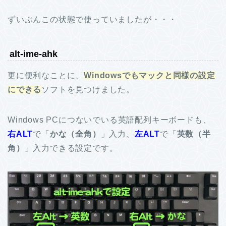
ずいぶんこの状態で使っていましたが・・・
alt-ime-ahk
更に便利なことに、
Windowsでもマックと同様の設定
にできる
ソフトを見つけました。
Windows PCにつないでいる英語配列キーボードも、
右ALT
で「
かな（全角）
」入力、
左ALT
で「
英数（半
角）
」入力できる設定です。