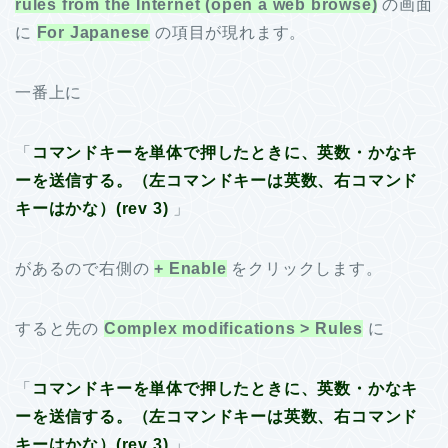
rules from the Internet (open a web browse)
の画面
に
For Japanese
の項目が現れます。
一番上に
「
コマンドキーを単体で押したときに、英数・かなキ
ーを送信する。（左コマンドキーは英数、右コマンド
キーはかな）(rev 3)
」
があるので右側の
+ Enable
をクリックします。
すると先の
Complex modifications > Rules
に
「
コマンドキーを単体で押したときに、英数・かなキ
ーを送信する。（左コマンドキーは英数、右コマンド
キーはかな）(rev 3)
」