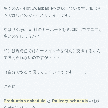
多くの人がHot Swappableを選択
しています。私はそ
うではないのでマイノリティーです。
やはりKeychron社のキーボードを選ぶ時点でマニアが
多いのでしょうか？
私には現時点ではキースイッチを個別に交換するなん
て考えられないのですが・・・
（自分でやると壊してしまいそうです・・・）
さらに
Production schedule
と
Delivery schedule
のお知
らせがありました。