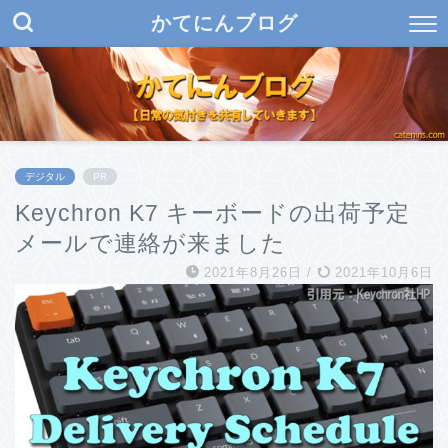
かてにんブログ
デジタル
PR
Keychron K7 キーボードの出荷予定
メールで連絡が来ました
2021年8月26日
/
2021年10月6日