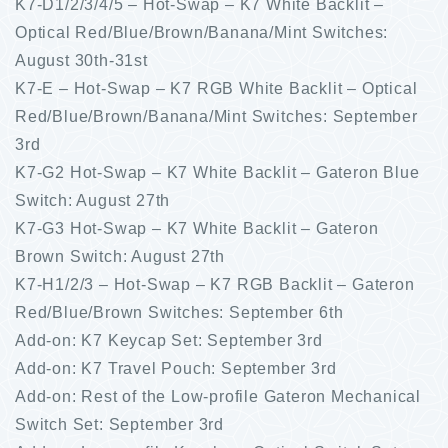
K7-D1/2/3/4/5 – Hot-Swap – K7 White Backlit –
Optical Red/Blue/Brown/Banana/Mint Switches:
August 30th-31st
K7-E – Hot-Swap – K7 RGB White Backlit – Optical
Red/Blue/Brown/Banana/Mint Switches: September
3rd
K7-G2 Hot-Swap – K7 White Backlit – Gateron Blue
Switch: August 27th
K7-G3 Hot-Swap – K7 White Backlit – Gateron
Brown Switch: August 27th
K7-H1/2/3 – Hot-Swap – K7 RGB Backlit – Gateron
Red/Blue/Brown Switches: September 6th
Add-on: K7 Keycap Set: September 3rd
Add-on: K7 Travel Pouch: September 3rd
Add-on: Rest of the Low-profile Gateron Mechanical
Switch Set: September 3rd