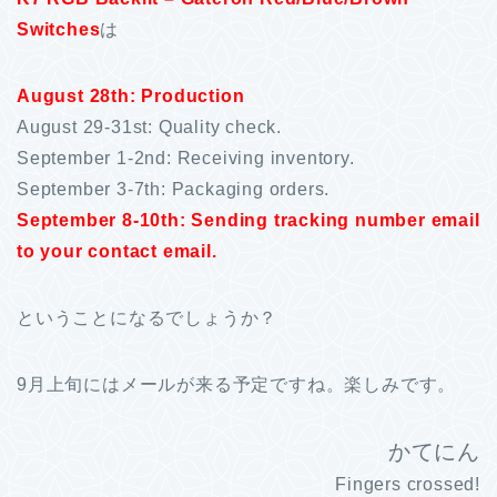
Switches
は
August 28th: Production
August 29-31st: Quality check.
September 1-2nd: Receiving inventory.
September 3-7th: Packaging orders.
September 8-10th: Sending tracking number email
to your contact email.
ということになるでしょうか？
9月上旬にはメールが来る予定ですね。楽しみです。
かてにん
Fingers crossed!