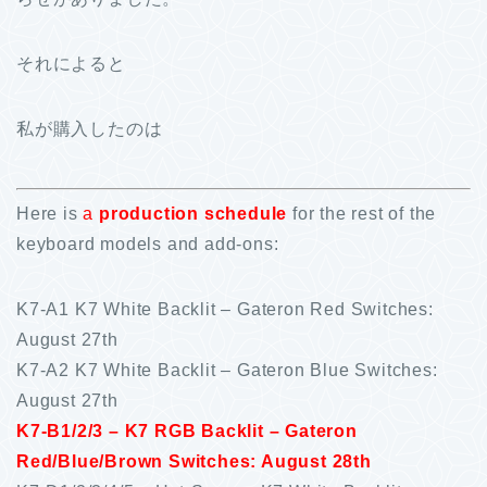
それによると
私が購入したのは
Here is
a
production schedule
for the rest of the
keyboard models and add-ons:
K7-A1 K7 White Backlit – Gateron Red Switches:
August 27th
K7-A2 K7 White Backlit – Gateron Blue Switches:
August 27th
K7-B1/2/3 – K7 RGB Backlit – Gateron
Red/Blue/Brown Switches: August 28th