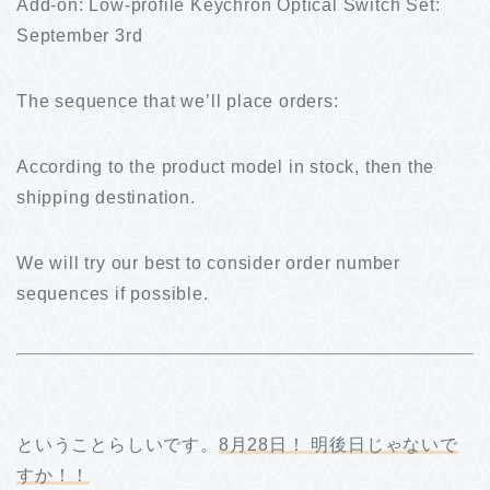
Add-on: Low-profile Keychron Optical Switch Set:
September 3rd
The sequence that we’ll place orders:
According to the product model in stock, then the
shipping destination.
We will try our best to consider order number
sequences if possible.
ということらしいです。
8月28日！ 明後日じゃないで
すか！！