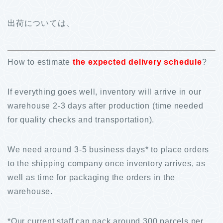
出荷については、
How to estimate
the expected delivery schedule
?
If everything goes well, inventory will arrive in our
warehouse 2-3 days after production (time needed
for quality checks and transportation).
We need around 3-5 business days* to place orders
to the shipping company once inventory arrives, as
well as time for packaging the orders in the
warehouse.
*
Our current staff can pack around 300 parcels per