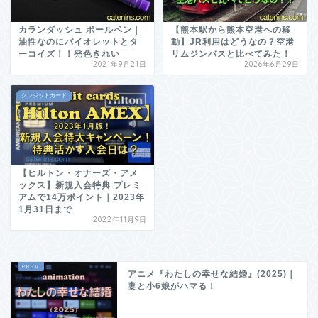
カランダッシュ ボールペン｜
【熊本駅から熊本空港への移
油性なのにバイオレットとタ
動】JR利用はどうなの？空港
ーコイズ！！発色きれい
リムジンバスと比べてみた！
2021年9月21日
2026年6月29日
クレジットカード
【ヒルトン・オナーズ・アメ
ックス】新規入会特典 プレミ
アムで14万ポイント｜2023年
1月31日まで
2022年11月9日
アニメ『わたしの幸せな結婚』(2025)｜
妻と小6娘がハマる！