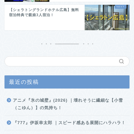
【シェラトングランドホテル広島】無料
宿泊特典で親娘3人宿泊！
最近の投稿
アニメ『氷の城壁』(2026) ｜壊れそうに繊細な【小雪
（こゆん）】の気持ち！
『777』伊坂幸太郎 ｜スピード感ある展開にハラハラ！