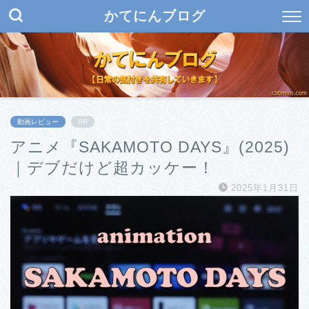
かてにんブログ
動画レビュー
PR
アニメ『SAKAMOTO DAYS』(2025)
｜デブだけど超カッケー！
2025年1月31日