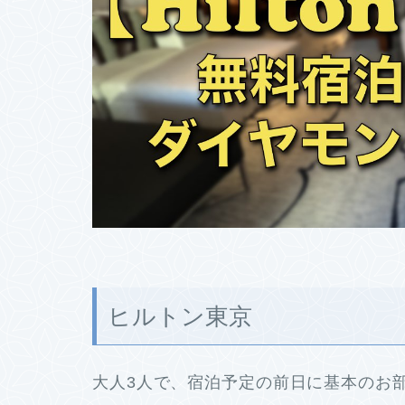
ヒルトン東京
大人3人で、宿泊予定の前日に基本のお