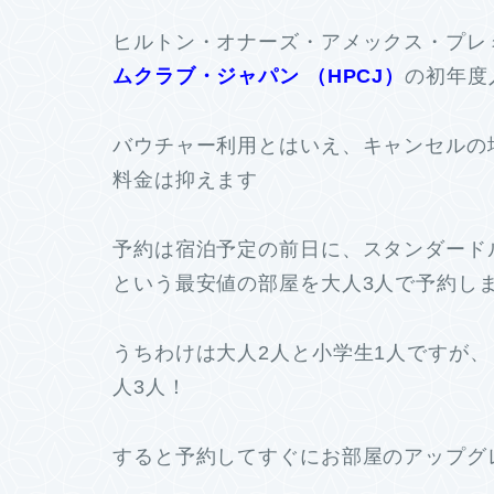
ヒルトン・オナーズ・アメックス・プレ
ムクラブ・ジャパン （HPCJ）
の初年度
バウチャー利用とはいえ、キャンセルの
料金は抑えます
予約は宿泊予定の前日に、スタンダード
という最安値の部屋を大人3人で予約し
うちわけは大人2人と小学生1人ですが
人3人！
すると予約してすぐにお部屋のアップグ