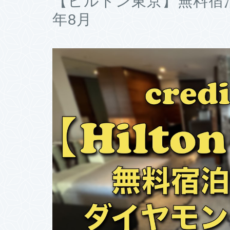
【ヒルトン東京】無料宿泊
年8月