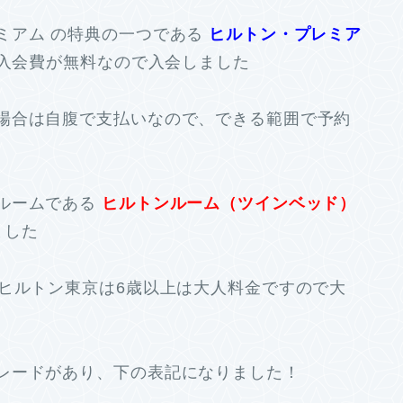
ミアム の特典の一つである
ヒルトン・プレミア
入会費が無料なので入会しました
場合は自腹で支払いなので、できる範囲で予約
ルームである
ヒルトンルーム（ツインベッド）
ました
、ヒルトン東京は6歳以上は大人料金ですので大
レードがあり、下の表記になりました！