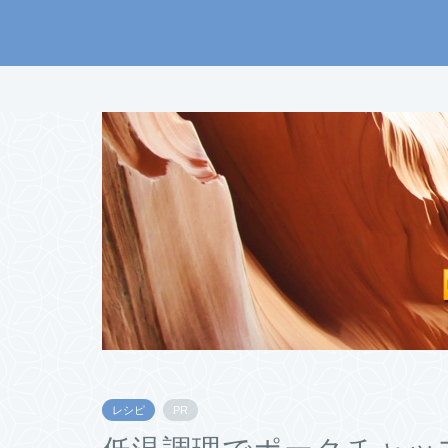
レシピ
PR