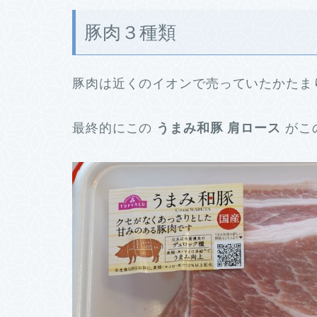
豚肉３種類
豚肉は近くのイオンで売っていたかたま
最終的にこの
うまみ和豚 肩ロース
がこ