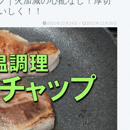
プ｜火加減の心配なし！厚切
いしく！！
2021年12月24日
/
2021年12月26日