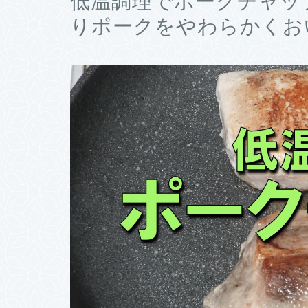
低温調理でポークチャッ
りポークをやわらかくお