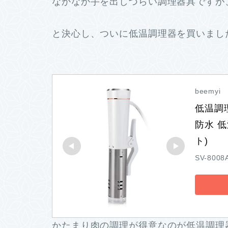
なかなか手を出しづらい調理器具ですが
と決心し、ついに低温調理器を買いまし
beemyi
低温調理
防水 低
ト)
SV-8008
かたまり肉の調理が得意なのが低温調理