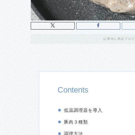
記事内に商品プロモ
Contents
低温調理器を導入
豚肉３種類
調理方法