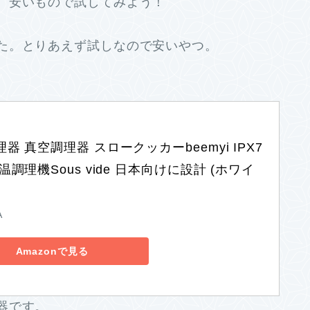
、安いもので試してみよう！
た。とりあえず試しなので安いやつ。
器 真空調理器 スロークッカーbeemyi IPX7
温調理機Sous vide 日本向けに設計 (ホワイ
A
Amazonで見る
器です。