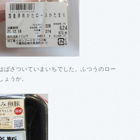
はぱさついていまいちでした。ふつうのロー
しょうか。