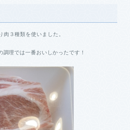
り肉３種類を使いました。
の調理では一番おいしかったです！