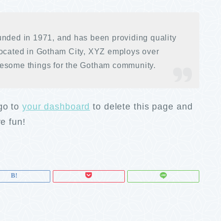
ed in 1971, and has been providing quality
Located in Gotham City, XYZ employs over
wesome things for the Gotham community.
go to
your dashboard
to delete this page and
e fun!