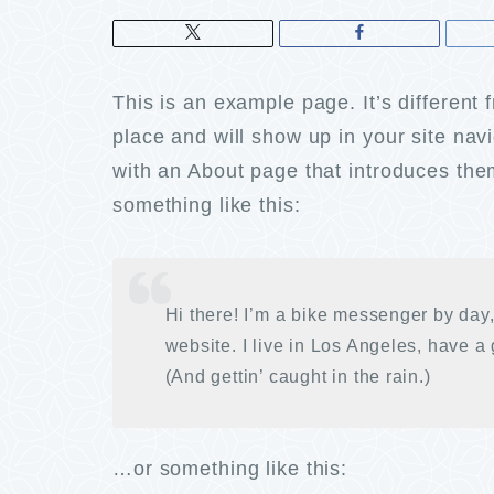
This is an example page. It’s different 
place and will show up in your site nav
with an About page that introduces them 
something like this:
Hi there! I’m a bike messenger by day, 
website. I live in Los Angeles, have a
(And gettin’ caught in the rain.)
…or something like this: