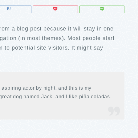
from a blog post because it will stay in one
igation (in most themes). Most people start
to potential site visitors. It might say
aspiring actor by night, and this is my
 great dog named Jack, and I like piña coladas.