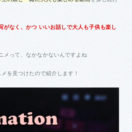
写がなく、かつ いいお話しで大人も子供も楽し
ニメって、なかなかないんですよね
ニメを見つけたので紹介します！