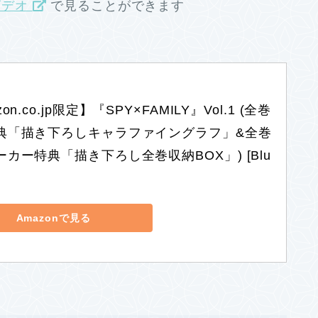
ビデオ
で見ることができます
on.co.jp限定】『SPY×FAMILY』Vol.1 (全巻
典「描き下ろしキャラファイングラフ」&全巻
カー特典「描き下ろし全巻収納BOX」) [Blu
Amazonで見る