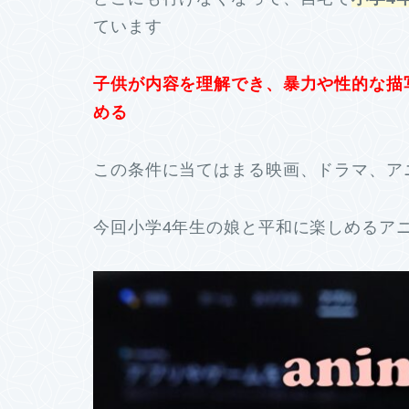
ています
子供が内容を理解でき、暴力や性的な描
める
この条件に当てはまる映画、ドラマ、ア
今回小学4年生の娘と平和に楽しめるア