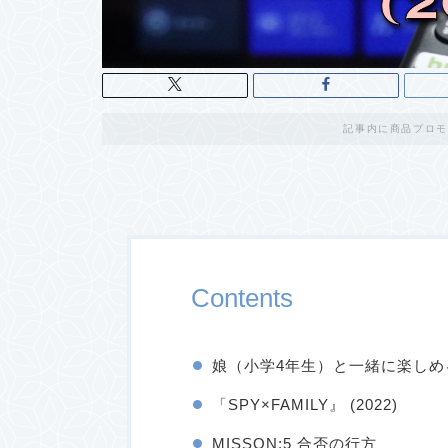
記事内に商品プロモ
Contents
娘（小学4年生）と一緒に楽しめ
「SPY×FAMILY』 (2022)
MISSON:5 合否の行方