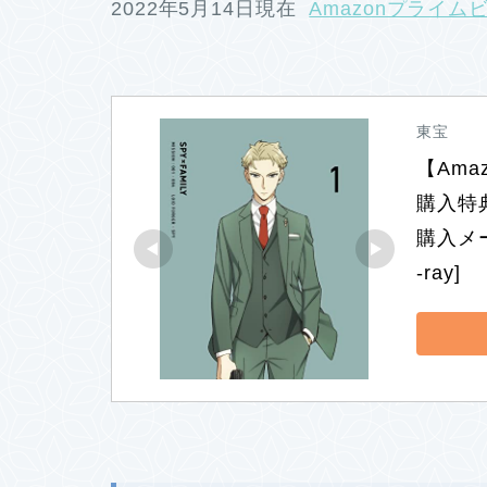
2022年5月14日現在
Amazonプライム
東宝
【Amaz
購入特
購入メー
-ray]