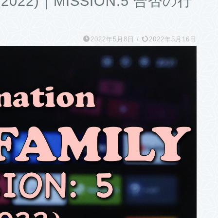
2022)｜MISSION:5 合否の行
2022年5月8日
/
2022年5月16日