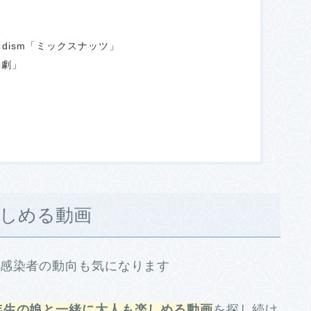
髭男dism「ミックスナッツ」
喜劇」
楽しめる動画
規感染者の動向も気になります
年生の娘と一緒に大人も楽しめる動画
を探し続け