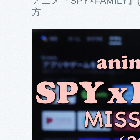
アニメ『SPY×FAMILY』(
方