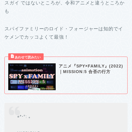
スガイ ではないところが、令和アニメと違うところか
も
スパイファミリーのロイド・フォージャーは知的でイ
ケメンでカッコよくて最強！
アニメ『SPY×FAMILY』(2022)
｜MISSION:5 合否の行方
⭐︎*･°: ｡