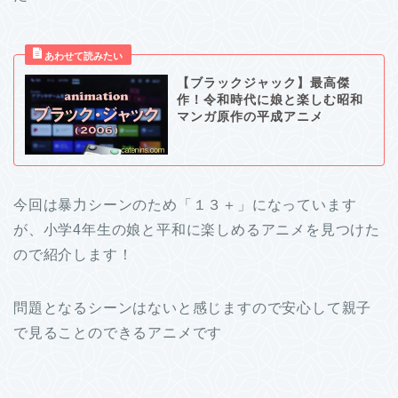
【ブラックジャック】最高傑
作！令和時代に娘と楽しむ昭和
マンガ原作の平成アニメ
今回は暴力シーンのため「１３＋」になっています
が、小学4年生の娘と平和に楽しめるアニメを見つけた
ので紹介します！
問題となるシーンはないと感じますので安心して親子
で見ることのできるアニメです