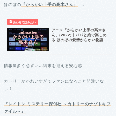
ほのぼの
『からかい上手の高木さん』
↓
アニメ「からかい上手の高木さ
ん」(2022)｜パパと娘で楽しめ
る ほのぼの愛情からかい物語
情報量多く必ずいい結末を迎える安心感
カトリーがかわいすぎてファンになること間違いな
し！
『レイトン ミステリー探偵社 ～カトリーのナゾトキフ
ァイル～』
↓