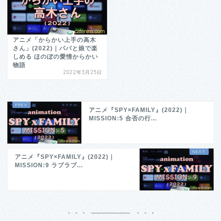
アニメ「からかい上手の高木
さん」(2022)｜パパと娘で楽
しめる ほのぼの愛情からかい
物語
2022年3月25日
アニメ『SPY×FAMILY』(2022)｜
MISSION:5 合否の行...
アニメ『SPY×FAMILY』(2022)｜
MISSION:9 ラブラブ...