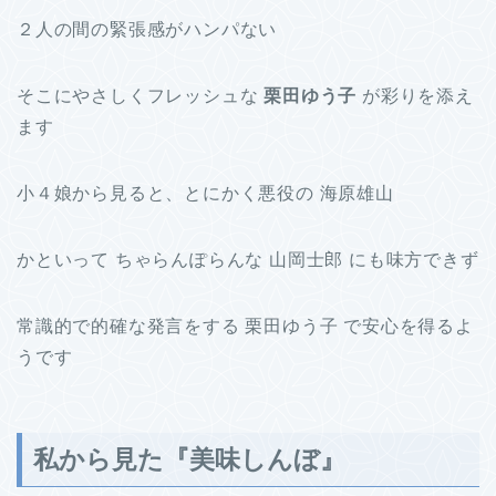
２人の間の緊張感がハンパない
そこにやさしくフレッシュな
栗田ゆう子
が彩りを添え
ます
小４娘から見ると、とにかく悪役の 海原雄山
かといって ちゃらんぽらんな 山岡士郎 にも味方できず
常識的で的確な発言をする 栗田ゆう子 で安心を得るよ
うです
私から見た『美味しんぼ』