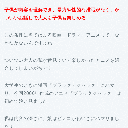
子供が内容を理解でき、暴力や性的な描写がなく、か
つ
いいお話しで大人も子供も楽しめる
この条件に当てはまる映画、ドラマ、アニメって、な
かなかないんですよね
ついつい大人の私が昔見ていて楽しかったアニメを紹
介してしまいがちです
大学生のときに漫画『ブラック・ジャック』にハマ
り、今回2006年作成のアニメ『ブラックジャック』は
初めて娘と見ました
私は内容の深さに、娘はピノコかわいさにハマりまし
た ↓