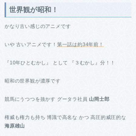
世界観が昭和！
かなり古い感じのアニメです
いや 古いアニメです！
第一話は約34年前！
『10年ひとむかし』 として 『３むかし』分！！
昭和の世界観が濃厚です
競馬にうつつを抜かす グータラ社員
山岡士郎
権威も権力も持ち 博識で高名な かつ 高圧的威圧的な
海原雄山