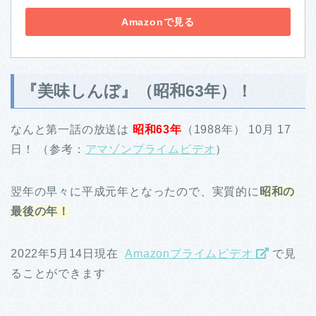
Amazonで見る
『美味しんぼ』（昭和63年）！
なんと第一話の放送は
昭和63年
（1988年） 10月 17
日！ （参考：
アマゾンプライムビデオ
）
翌年の早々に平成元年となったので、実質的に
昭和の
最後の年！
2022年5月14日現在
Amazonプライムビデオ
で見
ることができます