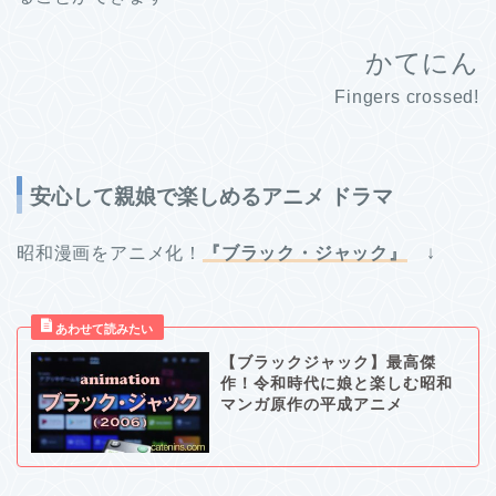
かてにん
Fingers crossed!
安心して親娘で楽しめるアニメ ドラマ
昭和漫画をアニメ化！
『ブラック・ジャック』
↓
【ブラックジャック】最高傑
作！令和時代に娘と楽しむ昭和
マンガ原作の平成アニメ