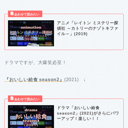
アニメ「レイトン ミステリー探
偵社 ～カトリーのナゾトキファ
イル～」(2019)
ドラマですが、大爆笑必至！
『おいしい給食 season2』
(2021) ↓
ドラマ「おいしい給食
season2」(2021)がさらにパワ
ーアップ！楽しい！！