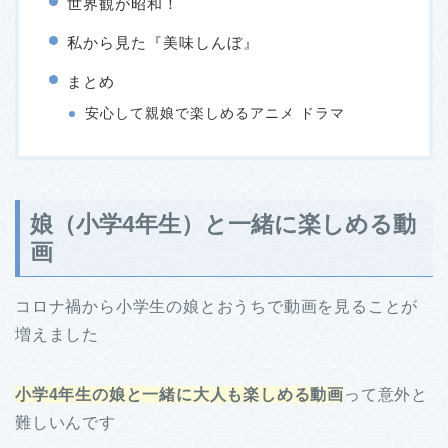
世界観が昭和！
私から見た『美味しんぼ』
まとめ
安心して親娘で楽しめるアニメ ドラマ
娘（小学4年生）と一緒に楽しめる動
画
コロナ禍から小学生の娘とおうちで動画を見ることが
増えました
小学4年生の娘と一緒に大人も楽しめる動画
って意外と
難しいんです