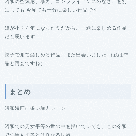
昭和の空気感、暴力、コンプライアンスのなさ、を別
にしても 今見ても十分に楽しい作品です
娘が小学４年になった今だから、一緒に楽しめる作品
だと思います
親子で見て楽しめる作品、また出会いました （親は作
品と再会ですね）
まとめ
昭和漫画に多い暴力シーン
昭和での男女平等の世の中を描いていても、この令和
での男女平等とは異なる世界