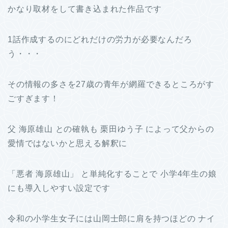
かなり取材をして書き込まれた作品です
1話作成するのにどれだけの労力が必要なんだろ
う・・・
その情報の多さを27歳の青年が網羅できるところがす
ごすぎます！
父 海原雄山 との確執も 栗田ゆう子 によって父からの
愛情ではないかと思える解釈に
「悪者 海原雄山」 と単純化することで 小学4年生の娘
にも導入しやすい設定です
令和の小学生女子には山岡士郎に肩を持つほどの ナイ