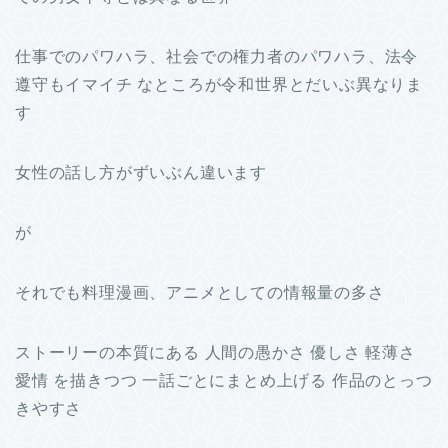
仕事でのパワハラ、社会での権力者のパワハラ、法令
遵守もイマイチ なところが令和世界とだいぶ異なりま
す
女性の話し方がずいぶん違います
が
それでも料理漫画、アニメとしての情報量の多さ
ストーリーの本質にある 人間の愚かさ 優しさ 軽薄さ
愛情 を描きつつ 一話ごとにまとめ上げる 作品のとっつ
きやすさ