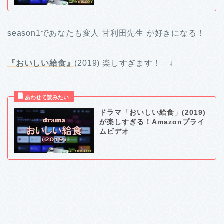
season1であなたも変人 甘利田先生 が好きになる！
『おいしい給食』
(2019) 楽しすぎます！ ↓
ドラマ「おいしい給食」(2019)
が楽しすぎる！Amazonプライ
ムビデオ