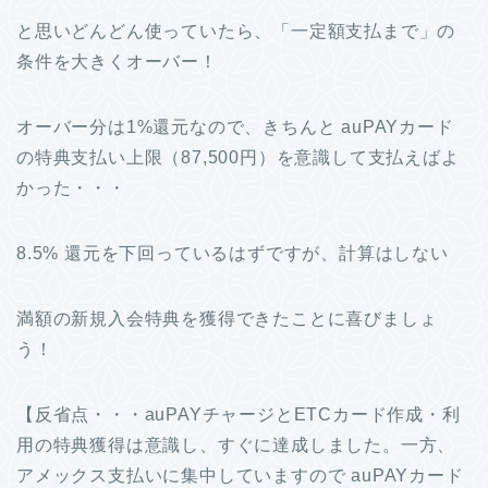
と思いどんどん使っていたら、「一定額支払まで」の
条件を大きくオーバー！
オーバー分は1%還元なので、きちんと auPAYカード
の特典支払い上限（87,500円）を意識して支払えばよ
かった・・・
8.5% 還元を下回っているはずですが、計算はしない
満額の新規入会特典を獲得できたことに喜びましょ
う！
【反省点・・・auPAYチャージとETCカード作成・利
用の特典獲得は意識し、すぐに達成しました。一方、
アメックス支払いに集中していますので auPAYカード