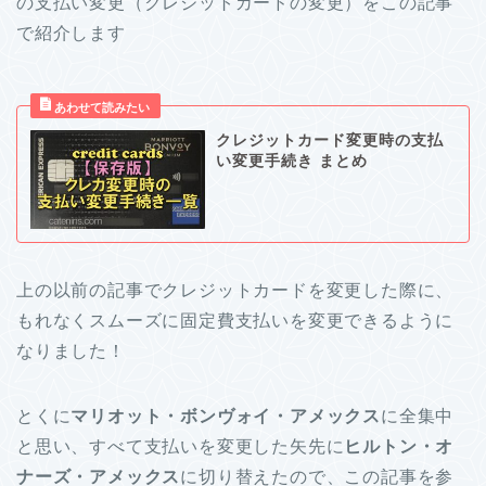
の支払い変更（クレジットカードの変更）をこの記事
で紹介します
クレジットカード変更時の支払
い変更手続き まとめ
上の以前の記事でクレジットカードを変更した際に、
もれなくスムーズに固定費支払いを変更できるように
なりました！
とくに
マリオット・ボンヴォイ・アメックス
に全集中
と思い、すべて支払いを変更した矢先に
ヒルトン・オ
ナーズ・アメックス
に切り替えたので、この記事を参