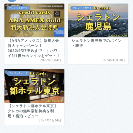
クレジットカード
クレジットカード
【ANAアメックス】新規入会
シェラトン鹿児島でのポイン
特大キャンペーン！
ト獲得
2022/9/27申込まで！｜ハワ
イ3往復分のマイルをゲット！
2022年7月4日
2024年8月30日
クレジットカード
【シェラトン都ホテル東京】
クレカの無料宿泊特典を利
用！宿泊レビュー
2024年6月14日