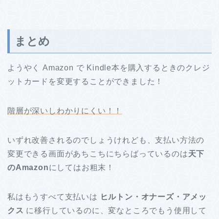
まとめ
ようやく Amazon で Kindle本を購入するときのクレジ
ットカードを変更することができました！
階層が深いしわかりにくい！！
いずれ改善されるのでしょうけれども、支払い方法の
変更できる画面があちこちにちらばっているのは
天下
のAmazon
にしてはお粗末！
私はもうすべて支払いは
ヒルトン・オナーズ・アメッ
クス
に移行しているのに、変なところでもう使用して