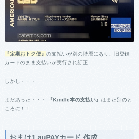
『定期おトク便』
の支払いが別の階層にあり、旧登録
カードのまま支払いが実行され訂正
しかし・・・
まだあった・・・
『Kindle本の支払い』
はまた別のと
ころに！！
おまけ1 auPAYカード 作成