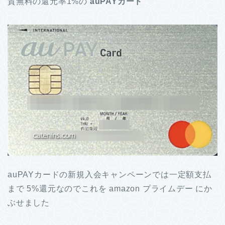
質無料の還元率1%の
auPAYカード
auPAYカードの新規入会キャンペーンでは一定額支払
まで 5%還元なのでこれを amazon プライムデー にか
ぶせました