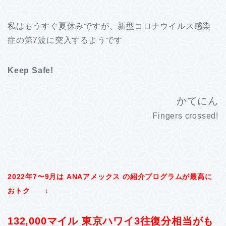
私はもうすぐ夏休みですが、新型コロナウイルス感染
症の第7波に突入するようです
Keep Safe!
かてにん
Fingers crossed!
2022年7〜9月は ANAアメックス の紹介プログラムが最高に
おトク
↓
132,000マイル 東京ハワイ3往復分相当がも