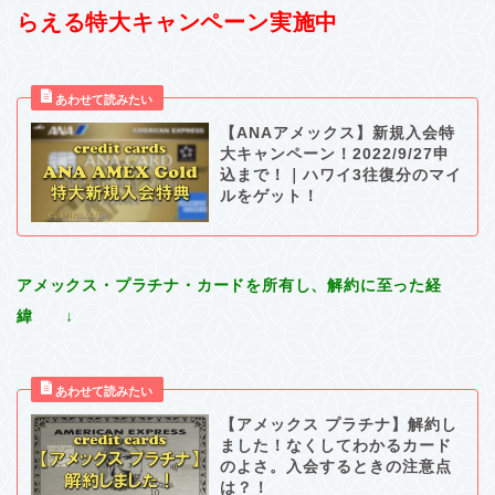
らえる特大キャンペーン実施中
【ANAアメックス】新規入会特
大キャンペーン！2022/9/27申
込まで！｜ハワイ3往復分のマイ
ルをゲット！
アメックス・プラチナ・カードを所有し、解約に至った経
緯 ↓
【アメックス プラチナ】解約し
ました！なくしてわかるカード
のよさ。入会するときの注意点
は？！