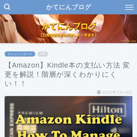
かてにんブログ
クレジットカード
PR
【Amazon】Kindle本の支払い方法 変
更を解説！階層が深くわかりにく
い！！
2022年7月14日