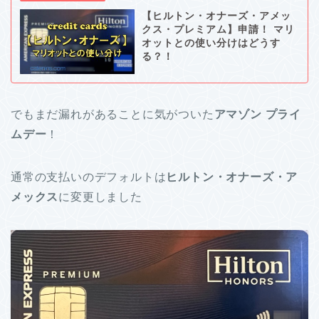
【ヒルトン・オナーズ・アメッ
クス・プレミアム】申請！ マリ
オットとの使い分けはどうす
る？！
でもまだ漏れがあることに気がついた
アマゾン プライ
ムデー
！
通常の支払いのデフォルトは
ヒルトン・オナーズ・ア
メックス
に変更しました