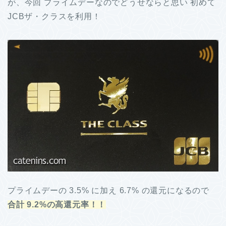
が、今回 プライムデーなのでどうせならと思い 初めて
JCBザ・クラスを利用！
プライムデーの 3.5% に加え 6.7% の還元になるので
合計 9.2%の高還元率！！