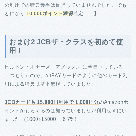
の利用での特典獲得は目指していませんでした。でも
とにかく
10,000ポイント獲得
確定！！】
おまけ2 JCBザ・クラスを初めて使
用！
ヒルトン・オナーズ・アメックス に全集中している
（つもり）ので、auPAYカードのように他のカード利
用による特典は基本無視していました
JCBカードも 15,000円利用で 1,000円分
のAmazonポ
イントがもらえるのは知っていましたが利用せずにい
ました （1000÷15000＝ 6.7%)