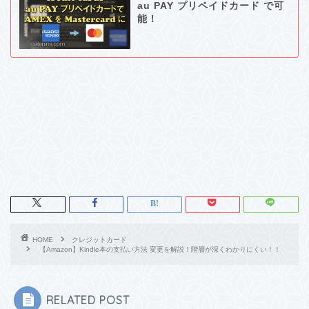
au PAY プリペイドカード で可
能！
HOME
クレジットカード
【Amazon】Kindle本の支払い方法 変更を解説！階層が深くわかりにくい！！
RELATED POST