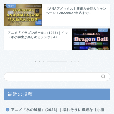
【ANAアメックス】新規入会特大キャン
ペーン！2022/9/27申込まで...
アニメ『ドラゴンボール』(1986)｜イマ
ドキ小学生が楽しめるテンポいい...
最近の投稿
アニメ『氷の城壁』(2026) ｜壊れそうに繊細な【小雪