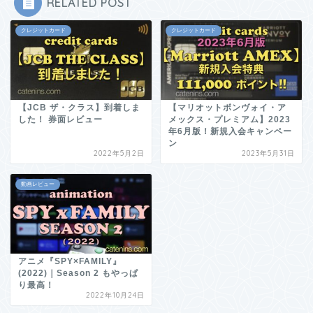
RELATED POST
クレジットカード
クレジットカード
【JCB ザ・クラス】到着しま
【マリオットボンヴォイ・ア
した！ 券面レビュー
メックス・プレミアム】2023
年6月版！新規入会キャンペー
ン
2022年5月2日
2023年5月31日
動画レビュー
アニメ『SPY×FAMILY』
(2022)｜Season 2 もやっぱ
り最高！
2022年10月24日