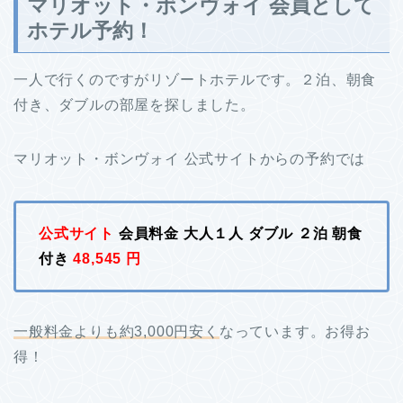
マリオット・ボンヴォイ 会員として
ホテル予約！
一人で行くのですがリゾートホテルです。２泊、朝食
付き、ダブルの部屋を探しました。
マリオット・ボンヴォイ 公式サイトからの予約では
公式サイト
会員料金 大人１人 ダブル ２泊 朝食
付き
48,545 円
一般料金よりも約3,000円安く
なっています。お得お
得！