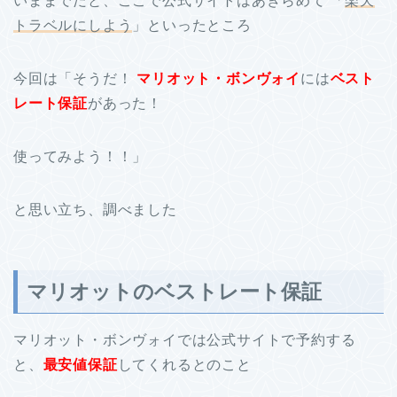
いままでだと、ここで公式サイトはあきらめて 「
楽天
トラベルにしよう
」といったところ
今回は「そうだ！
マリオット・ボンヴォイ
には
ベスト
レート保証
があった！
使ってみよう！！」
と思い立ち、調べました
マリオットのベストレート保証
マリオット・ボンヴォイでは公式サイトで予約する
と、
最安値保証
してくれるとのこと