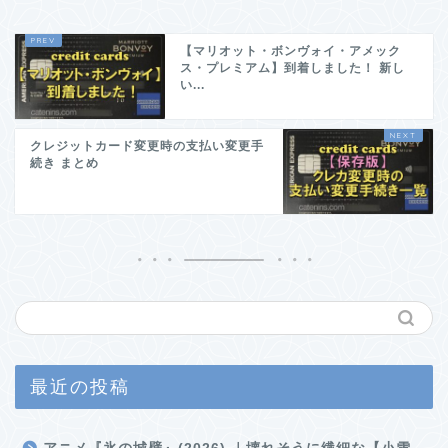
【マリオット・ボンヴォイ・アメック
ス・プレミアム】到着しました！ 新し
い...
クレジットカード変更時の支払い変更手
続き まとめ
最近の投稿