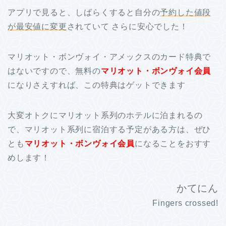
アプリで見ると、しばらくすると自分の
予約した値段
が最安値に変更
されていて さらに安心でした！
マリオット・ボンヴォイ・アメックスのカード特典で
はないですので、無料の
マリオット・ボンヴォイ会員
になりさえすれば、この特典はゲットできます
大変オトクにマリオット系列のホテルに泊まれるの
で、マリオット系列に宿泊する予定がある方は、ぜひ
とも
マリオット・ボンヴォイ会員
になることをおすす
めします！
かてにん
Fingers crossed!