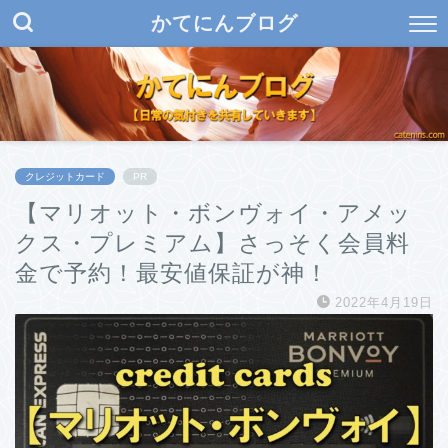
かてにんブログ
クレジットカード
PR
【マリオット・ボンヴォイ・アメッ
クス・プレミアム】さっそく会員料
金で予約！最安値保証が神！
2022年4月19日