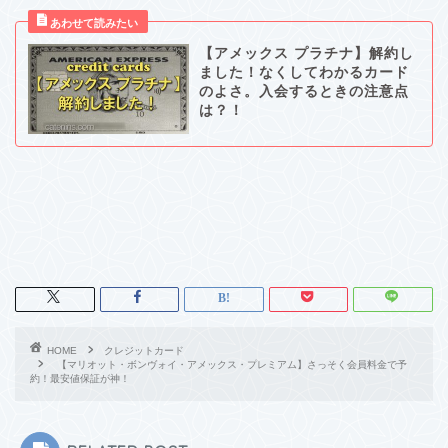
【アメックス プラチナ】解約し
ました！なくしてわかるカード
のよさ。入会するときの注意点
は？！
HOME
クレジットカード
【マリオット・ボンヴォイ・アメックス・プレミアム】さっそく会員料金で予
約！最安値保証が神！