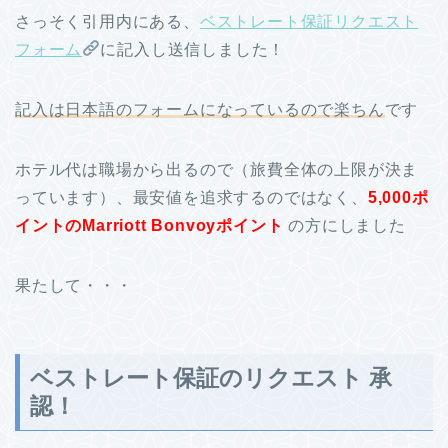
さっそく引用内にある、
ベストレート保証リクエスト
フォーム
に記入し送信しました！
記入は日本語のフォームになっているので楽ちん
です
ホテル代は職場から出るので（旅費全体の上限が決ま
っています）、最安値を追求するのではなく、
5,000ポ
イントのMarriott Bonvoyポイント
の方にしました
果たして・・・
ベストレート保証のリクエスト 承
認！