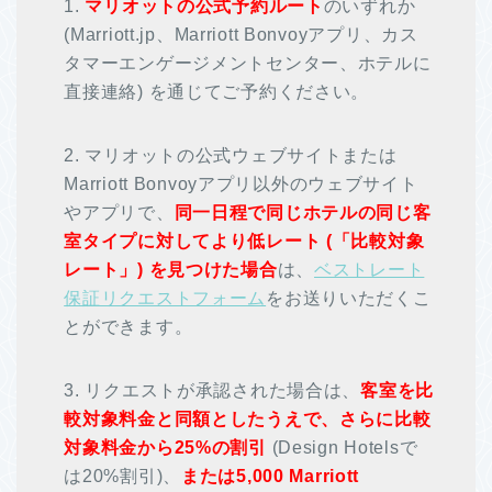
1.
マリオットの公式予約ルート
のいずれか
(Marriott.jp、Marriott Bonvoyアプリ、カス
タマーエンゲージメントセンター、ホテルに
直接連絡) を通じてご予約ください。
2. マリオットの公式ウェブサイトまたは
Marriott Bonvoyアプリ以外のウェブサイト
やアプリで、
同一日程で同じホテルの同じ客
室タイプに対してより低レート (「比較対象
レート」) を見つけた場合
は、
ベストレート
保証リクエストフォーム
をお送りいただくこ
とができます。
3. リクエストが承認された場合は、
客室を比
較対象料金と同額としたうえで、さらに比較
対象料金から25%の割引
(Design Hotelsで
は20%割引)、
または5,000 Marriott