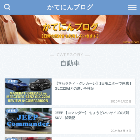
かてにんブログ
― CATEGORY ―
自動車
自動車
【マセラティ・グレカーレ】1日モニターで体感！
GLC220dとの違いを検証
2025年6月23日
自動車
JEEP 【コマンダー】 ちょうどいいサイズの3列
SUV ‐ 試乗記
2024年6月16日