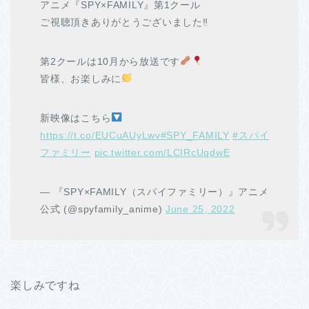
アニメ『SPY×FAMILY』第1クール
ご視聴頂きありがとうございました‼
第2クールは10月から放送です
皆様、お楽しみに
新映像はこちら
https://t.co/EUCuAUyLwv
#SPY_FAMILY
#スパイ
ファミリー
pic.twitter.com/LCIRcUqdwE
— 『SPY×FAMILY（スパイファミリー）』アニメ
公式 (@spyfamily_anime)
June 25, 2022
楽しみですね