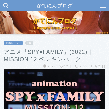
かてにんブログ
動画レビュー
PR
アニメ『SPY×FAMILY』(2022)｜
MISSION:12 ペンギンパーク
2022年6月12日
/
2022年10月24日