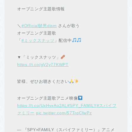
オープニング主題歌情報
＼
#Official髭男dism
さんが歌う
オープニング主題歌
「
#ミックスナッツ
」配信中
▼「ミックスナッツ」
https://t.co/gV2y77KWPT
皆様、ぜひお聴きください
オープニング主題歌アニメ映像
https://t.co/UxHvxAo2AL
#SPY_FAMILY
#スパイフ
ァミリー
pic.twitter.com/57TrqCfwPz
— 『SPY×FAMILY（スパイファミリー）』アニメ