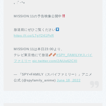
｡ :ﾟ･*⭐︎
MISSION:11の予告映像公開中
放送前にぜひご覧ください
https://t.co/L7gY241PxR
MISSION:11は本日23:00より、
テレビ東京他にて放送
#SPY_FAMILY
#スパイ
ファミリー
pic.twitter.com/2AiUq62CXI
— 『SPY×FAMILY（スパイファミリー）』アニメ
公式 (@spyfamily_anime)
June 18, 2022