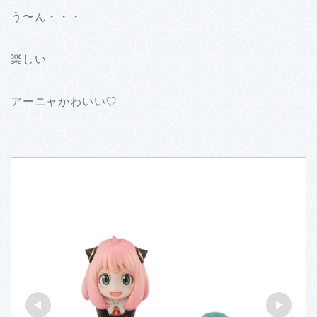
う〜ん・・・
楽しい
アーニャかわいい♡