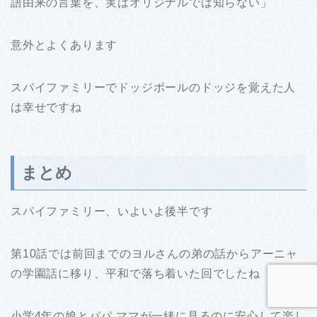
語由来の言葉を、実はオリジナルでは知らない」
意外とよくあります
スパイファミリーでドッジボールのドッジを覚えた人
は幸せですね
まとめ
スパイファミリー、いよいよ後半です
第10話では前回までのヨルさんの弟の話からアーニャ
の学園話に移り、平和で落ち着いた回でしたね
小学4年の娘とパパ ママが一緒に見るのに安心して楽し