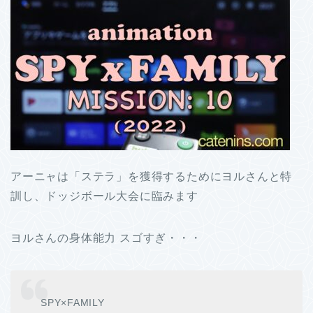
アーニャは「ステラ」を獲得するためにヨルさんと特
訓し、ドッジボール大会に臨みます
ヨルさんの身体能力 スゴすぎ・・・
SPY×FAMILY