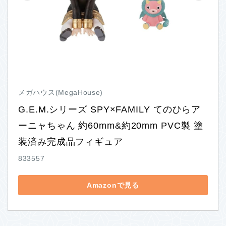
メガハウス(MegaHouse)
G.E.M.シリーズ SPY×FAMILY てのひらア
ーニャちゃん 約60mm&約20mm PVC製 塗
装済み完成品フィギュア
833557
Amazonで見る