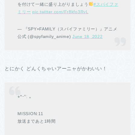
を付けて一緒に盛り上がりましょう
#スパイファ
ミリー
pic.twitter.com/Fr8kfo3RvL
— 『SPY×FAMILY（スパイファミリー）』アニメ
公式 (@spyfamily_anime)
June 18, 2022
とにかく どんくちゃいアーニャがかわいい！
⭐︎*･°: ｡
MISSION:11
放送まであと1時間