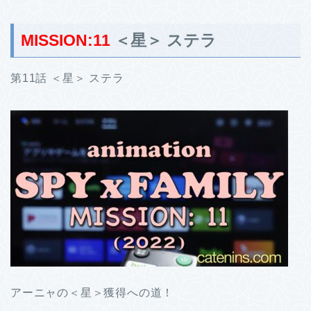
MISSION:11
＜星＞ ステラ
第11話 ＜星＞ ステラ
アーニャの＜星＞獲得への道！