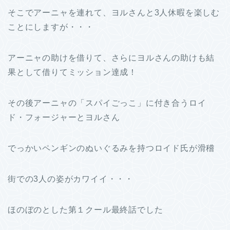
そこでアーニャを連れて、ヨルさんと3人休暇を楽しむ
ことにしますが・・・
アーニャの助けを借りて、さらにヨルさんの助けも結
果として借りてミッション達成！
その後アーニャの「スパイごっこ」に付き合うロイ
ド・フォージャーとヨルさん
でっかいペンギンのぬいぐるみを持つロイド氏が滑稽
街での3人の姿がカワイイ・・・
ほのぼのとした第１クール最終話でした