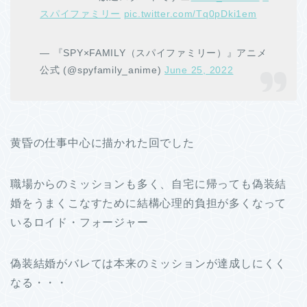
スパイファミリー
pic.twitter.com/Tq0pDki1em
— 『SPY×FAMILY（スパイファミリー）』アニメ
公式 (@spyfamily_anime)
June 25, 2022
黄昏の仕事中心に描かれた回でした
職場からのミッションも多く、自宅に帰っても偽装結
婚をうまくこなすために結構心理的負担が多くなって
いるロイド・フォージャー
偽装結婚がバレては本来のミッションが達成しにくく
なる・・・