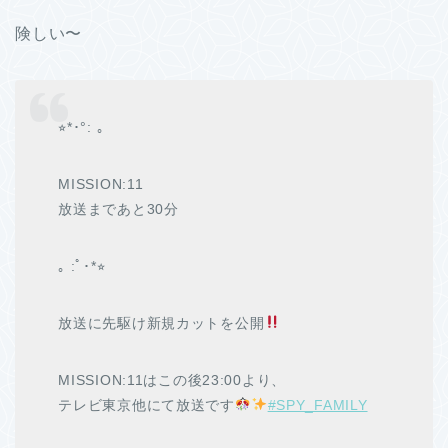
険しい〜
⭐︎*･°: ｡
MISSION:11
放送まであと30分
｡ :ﾟ･*⭐︎
放送に先駆け新規カットを公開
MISSION:11はこの後23:00より、
テレビ東京他にて放送です
#SPY_FAMILY