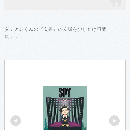
ダミアンくんの『次男』の立場を少しだけ垣間
見・・・